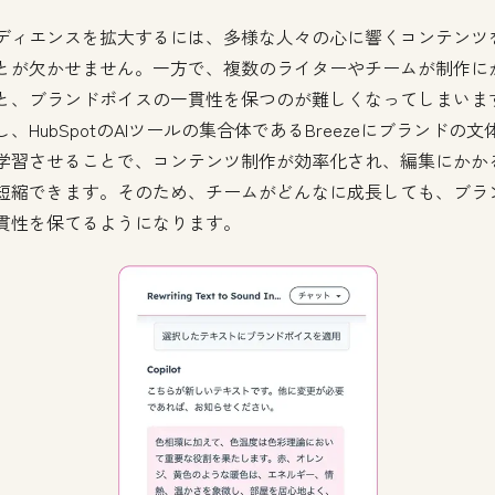
ディエンスを拡大するには、多様な人々の心に響くコンテンツ
とが欠かせません。一方で、複数のライターやチームが制作に
と、ブランドボイスの一貫性を保つのが難しくなってしまいま
し、HubSpotのAIツールの集合体であるBreezeにブランドの文
学習させることで、コンテンツ制作が効率化され、編集にかか
短縮できます。そのため、チームがどんなに成長しても、ブラ
貫性を保てるようになります。