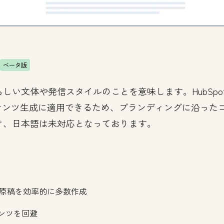
ベータ版
しい文体や発信スタイルのことを意味します。HubSp
ンテンツ生成に適用できるため、ブランディングに沿った
け、日本語は未対応となっております。
原稿を効率的に多数作成
ンツを回避