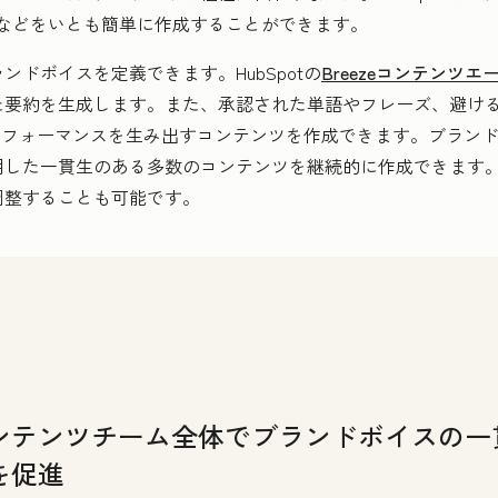
稿などをいとも簡単に作成することができます。
ドボイスを定義できます。HubSpotの
Breezeコンテンツエ
た要約を生成します。また、承認された単語やフレーズ、避け
パフォーマンスを生み出すコンテンツを作成できます。ブラン
用した一貫生のある多数のコンテンツを継続的に作成できます
調整することも可能です。
ンテンツチーム全体でブランドボイスの一
を促進