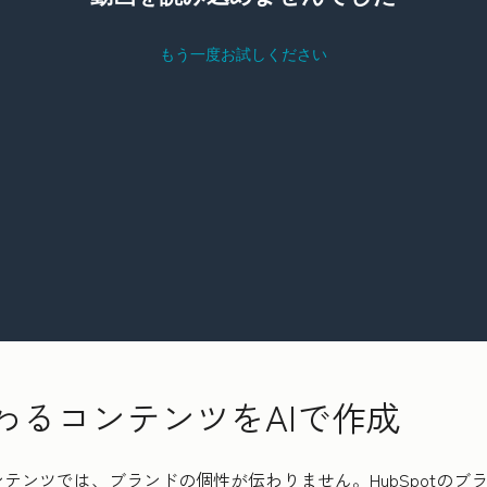
わるコンテンツをAIで作成
テンツでは、ブランドの個性が伝わりません。HubSpotのブ