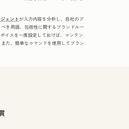
ージェント
が入力内容を分析し、自社のブ
るべき用語、包括性に関するブランドルー
ドボイスを一度設定しておけば、コンテン
。また、簡単なコマンドを使用してブラン
貫