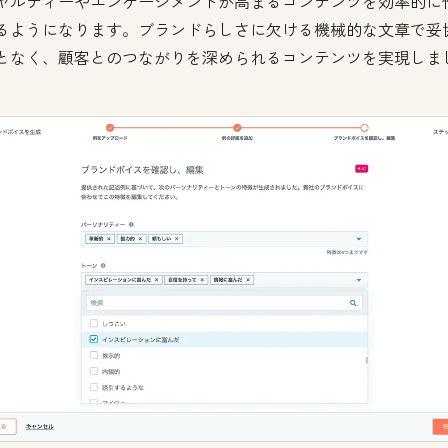
ヤルティーやエンゲージメントが高まるコンテンツを効率的に
るようになります。ブランドらしさに欠ける機械的な文章で妥
となく、顧客とのつながりを深められるコンテンツを実現しま