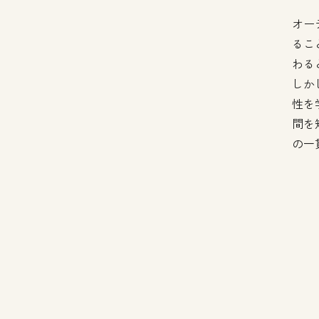
オー
るこ
わる
しか
性を
間を
の一