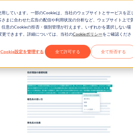
eを使用しています。一部のCookieは、当社のウェブサイトとサービスを正
お客さまに合わせた広告の配信や利用状況の分析など、ウェブサイト上で
、任意のCookieの拒否・個別管理が行えます。いずれかを選択しない場
Content Hub
でも変更できます。詳細については、当社の
Cookieポリシー
をご確認くださ
Cookie設定を管理する
全て許可する
全て拒否する