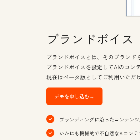
ブランドボイス
ブランドボイスとは、そのブランドら
ブランドボイスを設定してAIのコ
現在はベータ版としてご利用いただ
デモを申し込む→
ブランディングに沿ったコンテンツ
いかにも機械的で不自然なAIコンテ