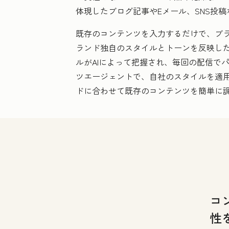
体現したブログ記事やEメール、SNS投
既存のコンテンツを入力するだけで、ブラン
ランド独自のスタイルとトーンを反映し
ルがAIによって把握され、毎回の配信で
ツエージェントで、自社のスタイルを適
ドに合わせて既存のコンテンツを簡単に
コ
性