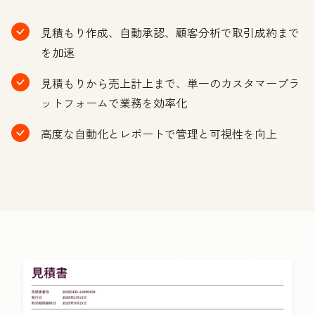
見積もり作成、自動承認、顧客分析で取引成約まで
を加速
見積もりから売上計上まで、単一のカスタマープラ
ットフォームで業務を効率化
高度な自動化とレポートで管理と可視性を向上
ク