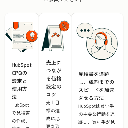
売上に
HubSpot
つなが
CPQの
見積書を追跡
る価格
設定と
し、成約までの
設定の
使用方
スピードを加速
コツ
法
させる方法
売上目
HubSpot
HubSpotは買い手
標の達
で見積書
の主要な行動を追
成に必
の作成、
跡し、買い手が見
要な取