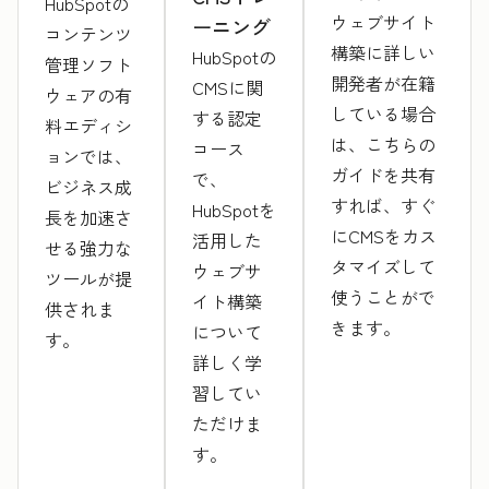
HubSpotの
ウェブサイト
ーニング
コンテンツ
構築に詳しい
HubSpotの
管理ソフト
開発者が在籍
CMSに関
ウェアの有
している場合
する認定
料エディシ
は、こちらの
コース
ョンでは、
ガイドを共有
で、
ビジネス成
すれば、すぐ
HubSpotを
長を加速さ
にCMSをカス
活用した
せる強力な
タマイズして
ウェブサ
ツールが提
使うことがで
イト構築
供されま
きます。
について
す。
詳しく学
習してい
ただけま
す。