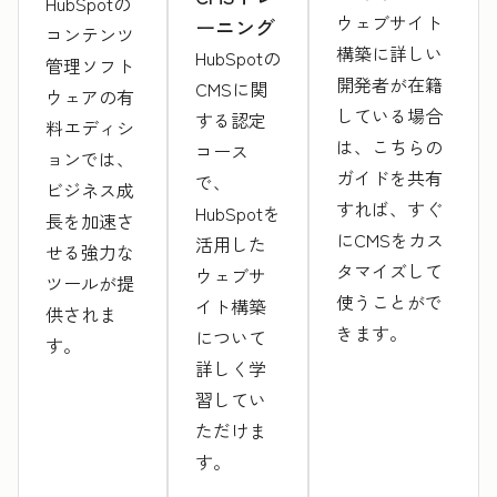
HubSpotの
ウェブサイト
ーニング
コンテンツ
構築に詳しい
HubSpotの
管理ソフト
開発者が在籍
CMSに関
ウェアの有
している場合
する認定
料エディシ
は、こちらの
コース
ョンでは、
ガイドを共有
で、
ビジネス成
すれば、すぐ
HubSpotを
長を加速さ
にCMSをカス
活用した
せる強力な
タマイズして
ウェブサ
ツールが提
使うことがで
イト構築
供されま
きます。
について
す。
詳しく学
習してい
ただけま
す。