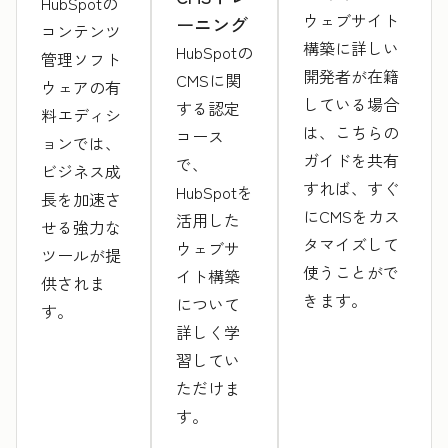
HubSpotの
ウェブサイト
ーニング
コンテンツ
構築に詳しい
HubSpotの
管理ソフト
開発者が在籍
CMSに関
ウェアの有
している場合
する認定
料エディシ
は、こちらの
コース
ョンでは、
ガイドを共有
で、
ビジネス成
すれば、すぐ
HubSpotを
長を加速さ
にCMSをカス
活用した
せる強力な
タマイズして
ウェブサ
ツールが提
使うことがで
イト構築
供されま
きます。
について
す。
詳しく学
習してい
ただけま
す。