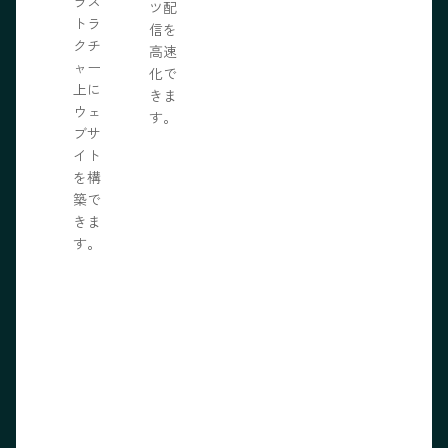
ラス
ツ配
トラ
信を
クチ
高速
ャー
化で
上に
きま
ウェ
す。
ブサ
イト
を構
築で
きま
す。