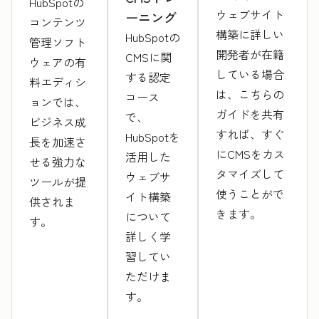
HubSpotの
ウェブサイト
ーニング
コンテンツ
構築に詳しい
HubSpotの
管理ソフト
開発者が在籍
CMSに関
ウェアの有
している場合
する認定
料エディシ
は、こちらの
コース
ョンでは、
ガイドを共有
で、
ビジネス成
すれば、すぐ
HubSpotを
長を加速さ
にCMSをカス
活用した
せる強力な
タマイズして
ウェブサ
ツールが提
使うことがで
イト構築
供されま
きます。
について
す。
詳しく学
習してい
ただけま
す。