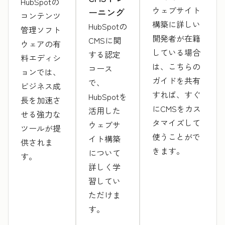
HubSpotの
ウェブサイト
ーニング
コンテンツ
構築に詳しい
HubSpotの
管理ソフト
開発者が在籍
CMSに関
ウェアの有
している場合
する認定
料エディシ
は、こちらの
コース
ョンでは、
ガイドを共有
で、
ビジネス成
すれば、すぐ
HubSpotを
長を加速さ
にCMSをカス
活用した
せる強力な
タマイズして
ウェブサ
ツールが提
使うことがで
イト構築
供されま
きます。
について
す。
詳しく学
習してい
ただけま
す。