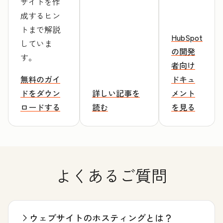
サイトを作
成するヒン
トまで解説
HubSpot
していま
の開発
す。
者向け
無料のガイ
ドキュ
ドをダウン
詳しい記事を
メント
ロードする
読む
を見る
よくあるご質問
ウェブサイトのホスティングとは？