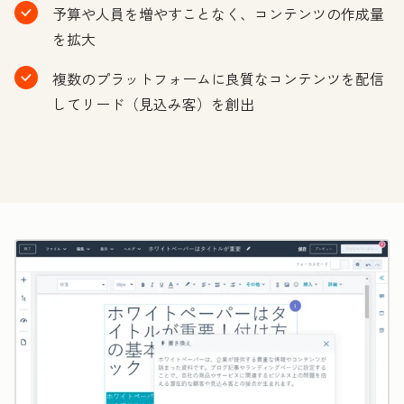
予算や人員を増やすことなく、コンテンツの作成量
を拡大
複数のプラットフォームに良質なコンテンツを配信
してリード（見込み客）を創出
ク