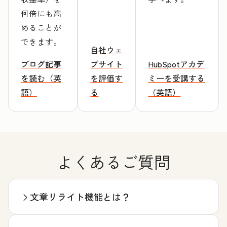
何倍にも高
めることが
できます。
自社ウェ
ブログ記事
ブサイト
HubSpotアカデ
を読む（英
を評価す
ミーを受講する
語）
る
（英語）
よくあるご質問
文章リライト機能とは？