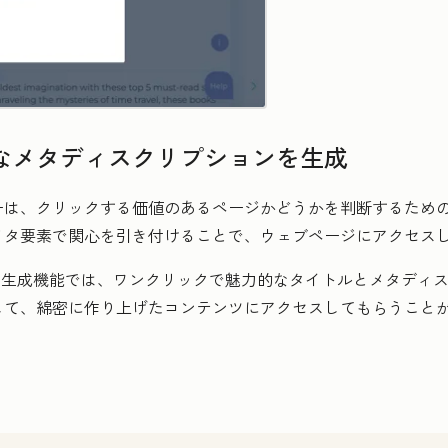
なメタディスクリプションを生成
は、クリックする価値のあるページかどうかを判断するための
メタ要素で関心を引き付けることで、ウェブページにアクセス
ション生成機能では、ワンクリックで魅力的なタイトルとメタディ
して、綿密に作り上げたコンテンツにアクセスしてもらうこと