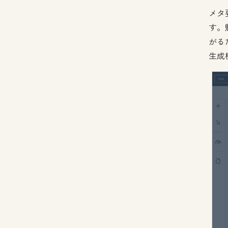
メタ
す。
がる
生成