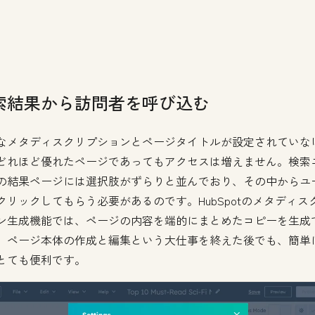
索結果から訪問者を呼び込む
なメタディスクリプションとページタイトルが設定されていな
どれほど優れたページであってもアクセスは増えません。検索
の結果ページには選択肢がずらりと並んでおり、その中からユ
クリックしてもらう必要があるのです。HubSpotのメタディス
ン生成機能では、ページの内容を端的にまとめたコピーを生成
。ページ本体の作成と編集という大仕事を終えた後でも、簡単
とても便利です。