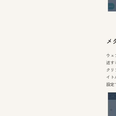
メ
ウェ
述す
クリ
イト
設定