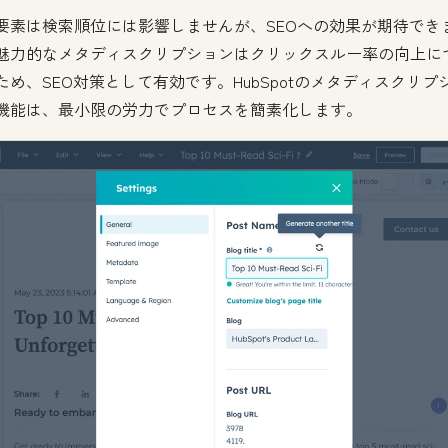
要素は検索順位には影響しませんが、SEOへの効果が期待でき
魅力的なメタディスクリプションはクリックスルー率の向上に
ため、SEO対策として有効です。HubSpotのメタディスクリプ
機能は、最小限の労力でプロセスを簡素化します。