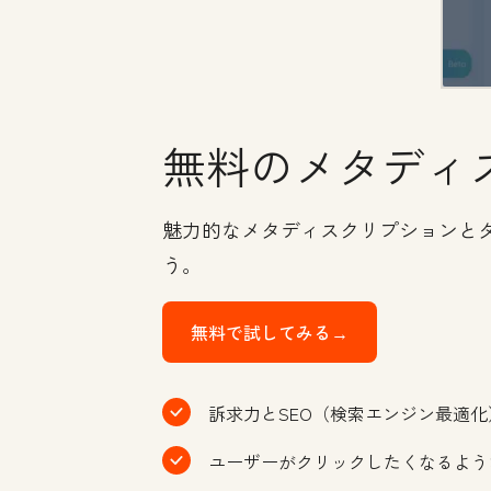
無料のメタディ
魅力的なメタディスクリプションと
う。
無料で試してみる→
訴求力とSEO（検索エンジン最適
ユーザーがクリックしたくなるよう