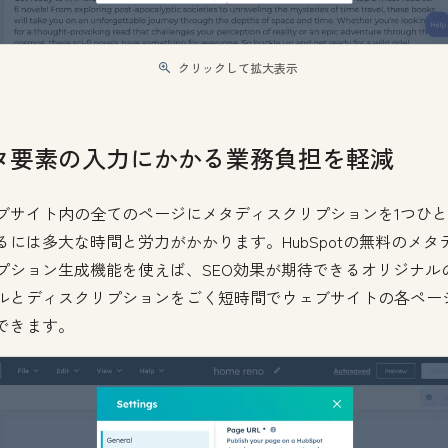
クリックして拡大表示
タ要素の入力にかかる業務負担を軽減
ブサイト内の全てのページにメタディスクリプションを1つひ
るには多大な時間と労力がかかります。HubSpotの無料のメタ
プション生成機能を使えば、SEO効果が期待できるオリジナル
ルとディスクリプションをごく短時間でウェブサイトの各ペー
できます。