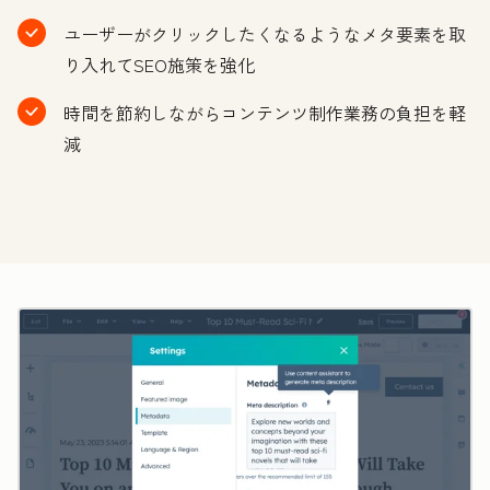
ユーザーがクリックしたくなるようなメタ要素を取
り入れてSEO施策を強化
時間を節約しながらコンテンツ制作業務の負担を軽
減
ク