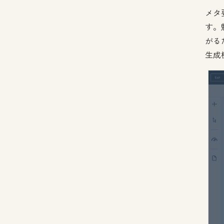
メタ
す。
がる
生成