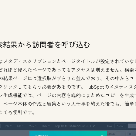
索結果から訪問者を呼び込む
なメタディスクリプションとページタイトルが設定されていな
どれほど優れたページであってもアクセスは増えません。検索
の結果ページには選択肢がずらりと並んでおり、その中からユ
クリックしてもらう必要があるのです。HubSpotのメタディス
ン生成機能では、ページの内容を端的にまとめたコピーを生成
。ページ本体の作成と編集という大仕事を終えた後でも、簡単
とても便利です。