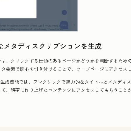
なメタディスクリプションを生成
は、クリックする価値のあるページかどうかを判断するための
メタ要素で関心を引き付けることで、ウェブページにアクセス
ション生成機能では、ワンクリックで魅力的なタイトルとメタディ
して、綿密に作り上げたコンテンツにアクセスしてもらうこと