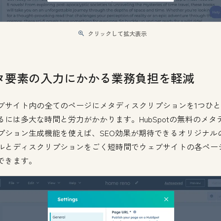
クリックして拡大表示
タ要素の入力にかかる業務負担を軽減
ブサイト内の全てのページにメタディスクリプションを1つひ
るには多大な時間と労力がかかります。HubSpotの無料のメタ
プション生成機能を使えば、SEO効果が期待できるオリジナル
ルとディスクリプションをごく短時間でウェブサイトの各ペー
できます。