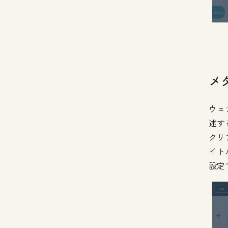
メ
ウェ
述す
クリ
イト
設定