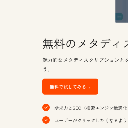
無料のメタディ
魅力的なメタディスクリプションと
う。
無料で試してみる→
訴求力とSEO（検索エンジン最適
ユーザーがクリックしたくなるよう