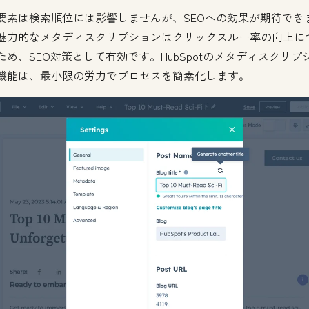
要素は検索順位には影響しませんが、SEOへの効果が期待でき
魅力的なメタディスクリプションはクリックスルー率の向上に
ため、SEO対策として有効です。HubSpotのメタディスクリプ
機能は、最小限の労力でプロセスを簡素化します。