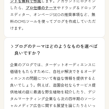
ントを無料で作成
します。アカウントにログイン
したら、
プロ仕様のテーマ
やドラッグ＆ドロップ
エディター、オンページSEOの推奨事項など、無
料のCMSツールを使ってブログを作成していただ
けます。
ブログのテーマはどのようなものを選べば
良いですか？
企業のブログでは、ターゲットオーディエンスに
価値をもたらすために、自社が解決できるオーデ
ィエンスの問題について有益な情報を提供すると
良いでしょう。例えば、造園会社ならサービス提
供地域の庭に最適な野生植物を紹介したり、デジ
タルマーケティング企業なら次の四半期のソーシ
ャルメディア広告に関する展望を論じたりといっ