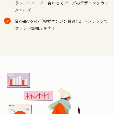
ランドイメージに合わせてブログのデザインをカス
タマイズ
質の高いSEO（検索エンジン最適化）コンテンツで
ブランド認知度を向上
ク