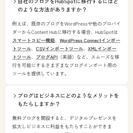
自社のブログをHubSpotに移行するにはど
のような方法がありますか？
例えば、既存のブログをWordPressや他のプロバイ
ダーからContent Hubに移行する場合、HubSpotは
スマートコピー機能
、
WordPress Connectインポー
トツール
、
CSVインポートツール
、
XMLインポー
トツール
、
ブログAPI
（英語）など、スムーズな移
行を可能にするさまざまなブログインポート用の
ツールを提供しています。
ブログはビジネスにどのようなメリットを
もたらしますか？
無料ブログを開設すると、デジタルプレゼンスを
拡大しビジネスに利益をもたらすことができま