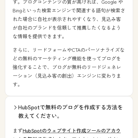
す。ブログコンテンツの質が高ければ、Google や
Bingといった検索エンジンで関連する語句が検索さ
れた場合に自社が表示されやすくなり、見込み客
が自社のブランドを信頼して推薦したくなるよう
な情報を提供できます。
さらに、リードフォームやCTAのパーソナライズな
どの無料のマーケティング機能を使ってブログを
強化することで、ブログが無料のリードジェネレ
ーション（見込み客の創出）エンジンに変わりま
す。
HubSpotで無料のブログを作成する方法を
教えてください。
まず
HubSpotのウェブサイト作成ツールのアカウ