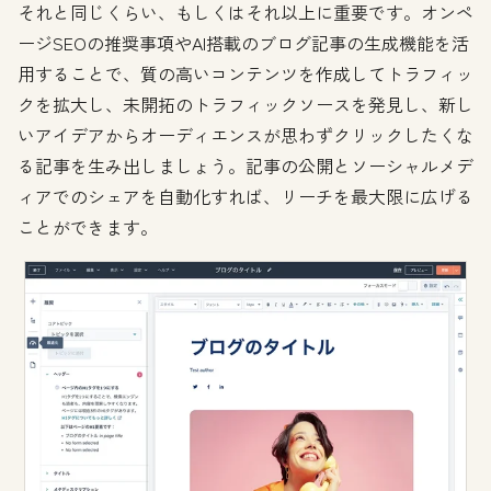
それと同じくらい、もしくはそれ以上に重要です。オンペ
ージSEOの推奨事項やAI搭載のブログ記事の生成機能を活
用することで、質の高いコンテンツを作成してトラフィッ
クを拡大し、未開拓のトラフィックソースを発見し、新し
いアイデアからオーディエンスが思わずクリックしたくな
る記事を生み出しましょう。記事の公開とソーシャルメデ
ィアでのシェアを自動化すれば、リーチを最大限に広げる
ことができます。