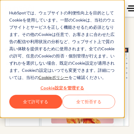
HubSpotでは、ウェブサイトの利便性向上を目的として
Cookieを使用しています。一部のCookieは、当社のウェ
ブサイトとサービスを正しく機能させるため必須となり
Content Hub
ます。その他のCookieは任意で、お客さまに合わせた広
告の配信や利用状況の分析など、ウェブサイト上で質の
高い体験を提供するために使用されます。全てのCookie
の許可、任意のCookieの拒否・個別管理が行えます。い
ずれかを選択しない場合、既定のCookie設定が適用され
ます。Cookieの設定はいつでも変更できます。詳細につ
いては、当社の
Cookieポリシー
をご確認ください。
Cookie設定を管理する
全て許可する
全て拒否する