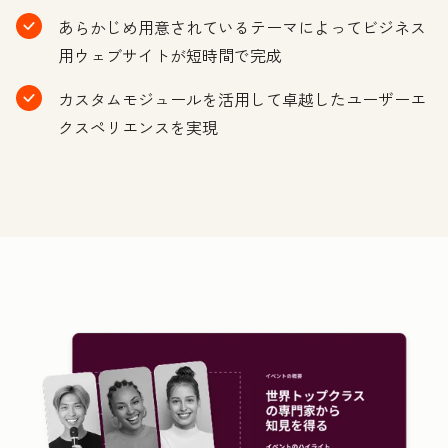
あらかじめ用意されているテーマによってビジネス
用ウェブサイトが短時間で完成
カスタムモジュールを活用して卓越したユーザーエ
クスペリエンスを実現
ク