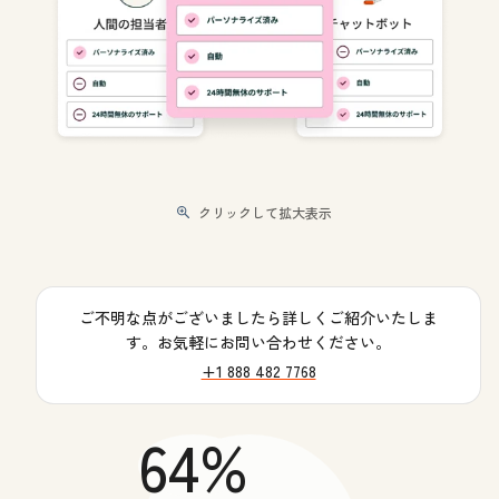
クリックして拡大表示
ご不明な点がございましたら詳しくご紹介いたしま
す。お気軽にお問い合わせください。
+1 888 482 7768
64%