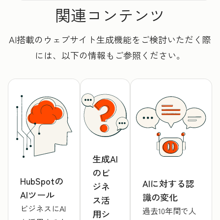
関連コンテンツ
AI搭載のウェブサイト生成機能をご検討いただく際
には、以下の情報もご参照ください。
生成AI
のビ
HubSpotの
AIに対する認
ジネ
AIツール
識の変化
ス活
ビジネスにAI
過去10年間で人
用シ