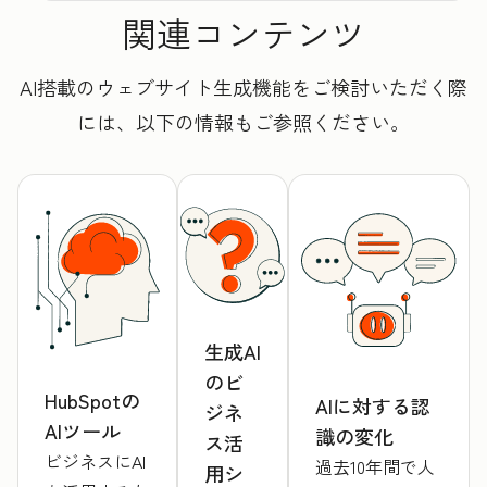
関連コンテンツ
AI搭載のウェブサイト生成機能をご検討いただく際
には、以下の情報もご参照ください。
生成AI
のビ
HubSpotの
AIに対する認
ジネ
AIツール
識の変化
ス活
ビジネスにAI
過去10年間で人
用シ