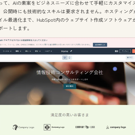
って、AIの素案をビジネスニーズに合わせて手軽にカスタマイ
。公開時にも技術的なスキルは要求されません。ホスティング
イル最適化まで、HubSpot内のウェブサイト作成ソフトウェア
ポートします。