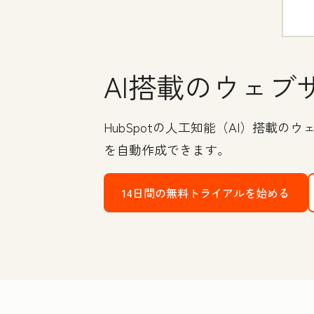
AI搭載のウェブ
HubSpotの人工知能（AI）搭
を自動作成できます。
14日間の無料トライアルを始める