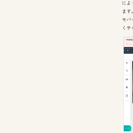
によ
ます
モバ
くサ