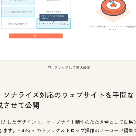
クリックして拡大表示
ーソナライズ対応のウェブサイトを手間な
成させて公開
が出力したデザインは、ウェブサイト制作のたたき台として効果
きます。HubSpotのドラッグ＆ドロップ操作のノーコード編集