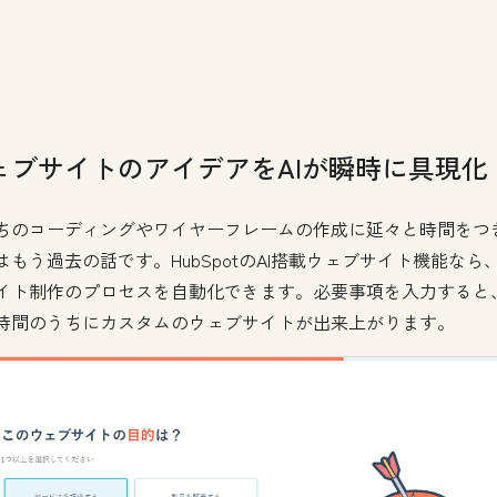
ェブサイトのアイデアをAIが瞬時に具現化
ちのコーディングやワイヤーフレームの作成に延々と時間をつ
はもう過去の話です。HubSpotのAI搭載ウェブサイト機能なら
イト制作のプロセスを自動化できます。必要事項を入力すると
時間のうちにカスタムのウェブサイトが出来上がります。