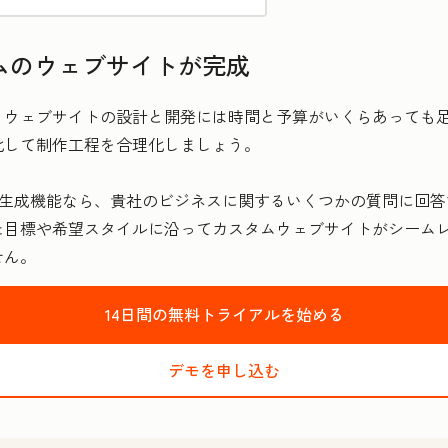
ムのウェブサイトが完成
ウェブサイトの設計と開発には時間と予算がいくらあっても足
化して制作工程を合理化しましょう。
サイト生成機能なら、貴社のビジネスに関するいくつかの質問に
た目標や希望スタイルに沿ってカスタムウェブサイトがシーム
せん。
14日間の無料トライアルを始める
デモを申し込む