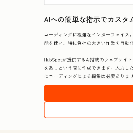
AIへの簡単な指示でカスタ
コーディングに複雑なインターフェイス。
能を使い、特に負担の大きい作業を自動
HubSpotが提供するAI搭載のウェブ
をあっという間に作成できます。入力し
にコーディングによる編集は必要ありま