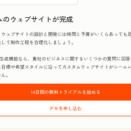
ムのウェブサイトが完成
ウェブサイトの設計と開発には時間と予算がいくらあっても足
化して制作工程を合理化しましょう。
サイト生成機能なら、貴社のビジネスに関するいくつかの質問に
た目標や希望スタイルに沿ってカスタムウェブサイトがシーム
せん。
14日間の無料トライアルを始める
デモを申し込む