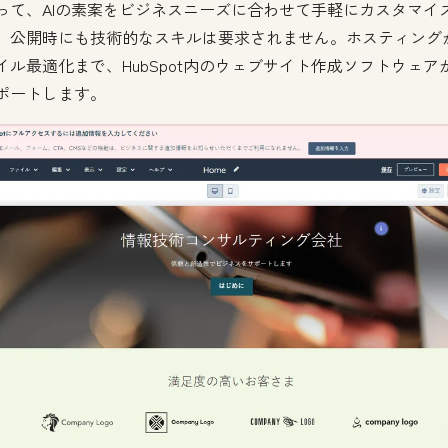
って、AIの素案をビジネスニーズに合わせて手軽にカスタマイ
。公開時にも技術的なスキルは要求されません。ホスティング
イル最適化まで、HubSpot内のウェブサイト作成ソフトウェア
ポートします。