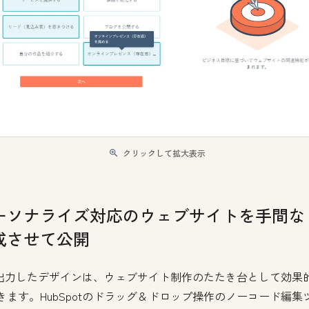
クリックして拡大表示
ーソナライズ対応のウェブサイトを手間な
成させて公開
が出力したデザインは、ウェブサイト制作のたたき台として効果
きます。HubSpotのドラッグ＆ドロップ操作のノーコード編集