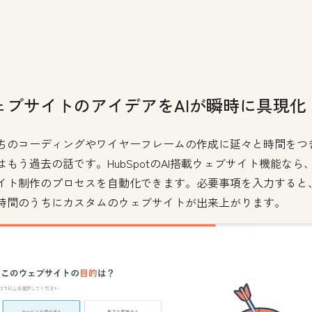
ェブサイトのアイデアをAIが瞬時に具現化
ちのコーディングやワイヤーフレームの作成に延々と時間をつ
はもう過去の話です。HubSpotのAI搭載ウェブサイト機能なら
イト制作のプロセスを自動化できます。必要事項を入力すると
時間のうちにカスタムのウェブサイトが出来上がります。