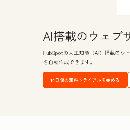
AI搭載のウェブ
HubSpotの人工知能（AI）搭
を自動作成できます。
14日間の無料トライアルを始める