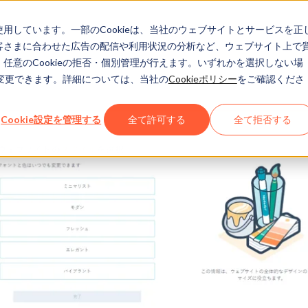
eを使用しています。一部のCookieは、当社のウェブサイトとサービスを正
お客さまに合わせた広告の配信や利用状況の分析など、ウェブサイト上で
、任意のCookieの拒否・個別管理が行えます。いずれかを選択しない場
でも変更できます。詳細については、当社の
Cookieポリシー
をご確認くださ
Cookie設定を管理する
全て許可する
全て拒否する