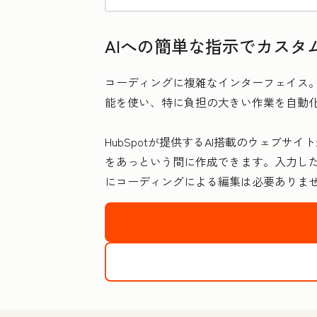
AIへの簡単な指示でカスタ
コーディングに複雑なインターフェイス。
能を使い、特に負担の大きい作業を自動
HubSpotが提供するAI搭載のウェブ
をあっという間に作成できます。入力し
にコーディングによる編集は必要ありま