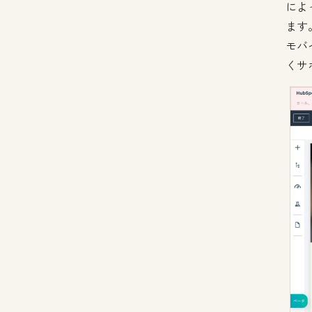
によ
ます
モバ
くサ