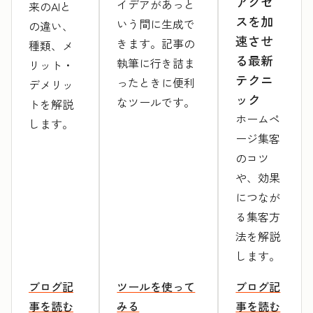
アクセ
イデアがあっと
来のAIと
スを加
いう間に生成で
の違い、
速させ
きます。記事の
種類、メ
る最新
執筆に行き詰ま
リット・
テクニ
ったときに便利
デメリッ
ック
なツールです。
トを解説
ホームペ
します。
ージ集客
のコツ
や、効果
につなが
る集客方
法を解説
します。
ブログ記
ツールを使って
ブログ記
事を読む
みる
事を読む