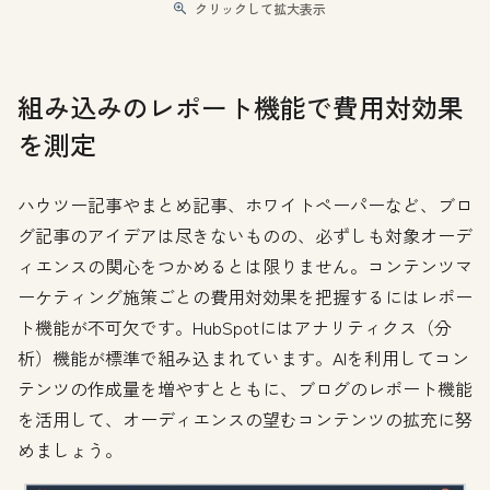
クリックして拡大表示
組み込みのレポート機能で費用対効果
を測定
ハウツー記事やまとめ記事、ホワイトペーパーなど、ブロ
グ記事のアイデアは尽きないものの、必ずしも対象オーデ
ィエンスの関心をつかめるとは限りません。コンテンツマ
ーケティング施策ごとの費用対効果を把握するにはレポー
ト機能が不可欠です。HubSpotにはアナリティクス（分
析）機能が標準で組み込まれています。AIを利用してコン
テンツの作成量を増やすとともに、ブログのレポート機能
を活用して、オーディエンスの望むコンテンツの拡充に努
めましょう。