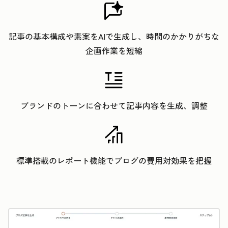
記事の基本構成や素案をAIで生成し、時間のかかりがちな
企画作業を短縮
ブランドのトーンに合わせて記事内容を生成、調整
標準搭載のレポート機能でブログの費用対効果を把握
ク