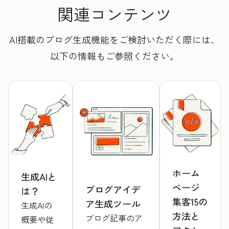
関連コンテンツ
AI搭載のブログ生成機能をご検討いただく際には、
以下の情報もご参照ください。
ホーム
生成AIと
ページ
ブログアイデ
は？
集客15の
ア生成ツール
生成AIの
方法と
ブログ記事のア
概要や従