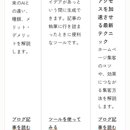
アクセ
イデアがあっと
来のAIと
スを加
いう間に生成で
の違い、
速させ
きます。記事の
種類、メ
る最新
執筆に行き詰ま
リット・
テクニ
ったときに便利
デメリッ
ック
なツールです。
トを解説
ホームペ
します。
ージ集客
のコツ
や、効果
につなが
る集客方
法を解説
します。
ブログ記
ツールを使って
ブログ記
事を読む
みる
事を読む