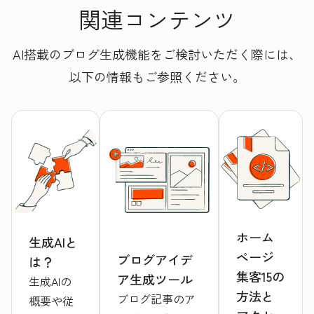
関連コンテンツ
AI搭載のブログ生成機能をご検討いただく際には、
以下の情報もご参照ください。
ホーム
生成AIと
ページ
ブログアイデ
は？
集客15の
ア生成ツール
生成AIの
方法と
ブログ記事のア
概要や従