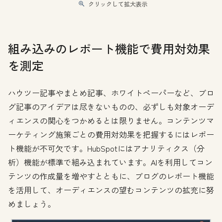
クリックして拡大表示
組み込みのレポート機能で費用対効果
を測定
ハウツー記事やまとめ記事、ホワイトペーパーなど、ブロ
グ記事のアイデアは尽きないものの、必ずしも対象オーデ
ィエンスの関心をつかめるとは限りません。コンテンツマ
ーケティング施策ごとの費用対効果を把握するにはレポー
ト機能が不可欠です。HubSpotにはアナリティクス（分
析）機能が標準で組み込まれています。AIを利用してコン
テンツの作成量を増やすとともに、ブログのレポート機能
を活用して、オーディエンスの望むコンテンツの拡充に努
めましょう。