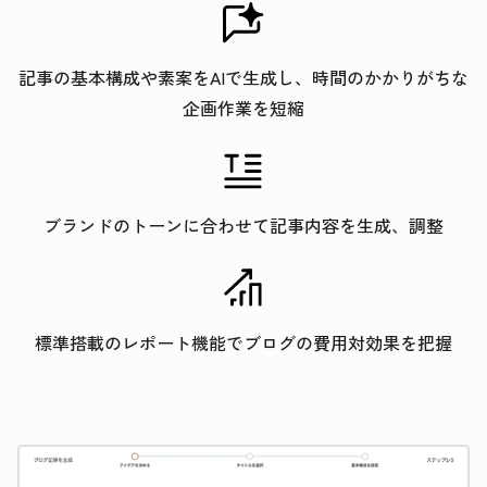
記事の基本構成や素案をAIで生成し、時間のかかりがちな
企画作業を短縮
ブランドのトーンに合わせて記事内容を生成、調整
標準搭載のレポート機能でブログの費用対効果を把握
ク