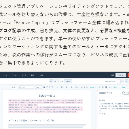
ジェクト管理アプリケーションやライティングソフトウェア、
成ツールを切り替えながらの作業は、生産性を損ないます。HubS
ツール「Breeze Copilot」はプラットフォーム全体に組み込ま
ブログ記事の生成、書き換え、文体の変更など、必要なAI機能
すぐに使うことができます。単一の使いやすいプラットフォー
テンツマーケティングに関する全てのツールとデータにアクセ
ため、次の作業への移行がスムーズになり、ビジネス成長に直
務に集中できるようになります。