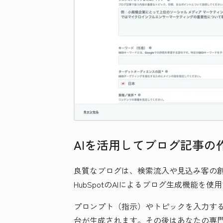
AIを活用してブログ記事の
良質なブログは、検索流入や見込み客の
HubSpotのAIによるブログ生成機能
プロンプト（指示）やトピックを入力する
台が生成されます。その後はあなたの専