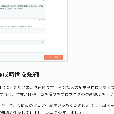
作成時間を短縮
創出に大きな効果が見込めます。そのための記事制作には膨大
を使用すれば、作業時間や人員を増やさずにブログの更新頻度を上
だけで、AI搭載のブログ生成機能があなたの代わりに下調べ
門知識を生かして仕上げ、記事を公開しましょう。