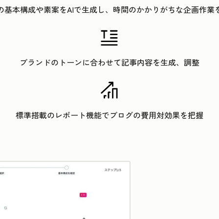
の基本構成や素案をAIで生成し、時間のかかりがちな企画作業
ブランドのトーンに合わせて記事内容を生成、調整
標準搭載のレポート機能でブログの費用対効果を把握
クリックして拡大表示