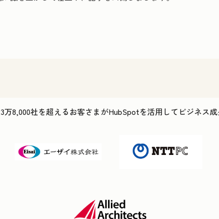
23万8,000社を超えるお客さまがHubSpotを活用してビジネ