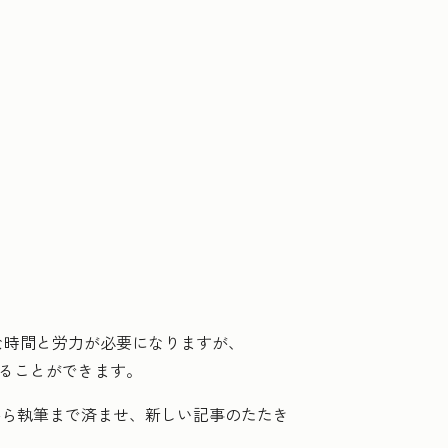
な時間と労力が必要になりますが、
げることができます。
から執筆まで済ませ、新しい記事のたたき