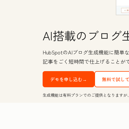
AI搭載のブログ
HubSpotのAIブログ生成機能
記事をごく短時間で仕上げることが
デモを申し込む→
無料で試し
生成機能は有料プランでのご提供となりますが