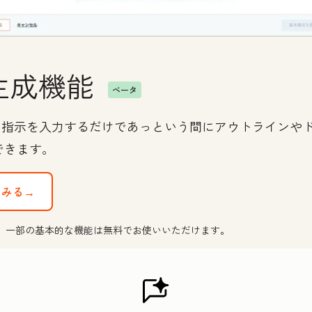
生成機能
ベータ
に簡単な指示を入力するだけであっという間にアウトライン
できます。
てみる→
、一部の基本的な機能は無料でお使いいただけます。