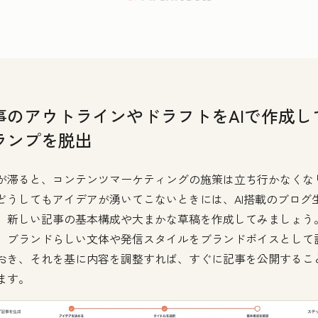
事のアウトラインやドラフトをAIで作成し
ランプを脱出
が滞ると、コンテンツマーケティングの施策は立ち行かなくな
どうしてもアイデアが湧いてこないときには、AI搭載のブログ
、新しい記事の基本構成や大まかな草稿を作成してみましょう
、ブランドらしい文体や発信スタイルをブランドボイスとして
おき、それを基に内容を調整すれば、すぐに記事を公開するこ
ます。