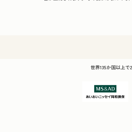
世界135か国以上で