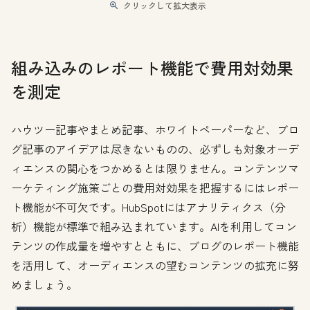
クリックして拡大表示
組み込みのレポート機能で費用対効果
を測定
ハウツー記事やまとめ記事、ホワイトペーパーなど、ブロ
グ記事のアイデアは尽きないものの、必ずしも対象オーデ
ィエンスの関心をつかめるとは限りません。コンテンツマ
ーケティング施策ごとの費用対効果を把握するにはレポー
ト機能が不可欠です。HubSpotにはアナリティクス（分
析）機能が標準で組み込まれています。AIを利用してコン
テンツの作成量を増やすとともに、ブログのレポート機能
を活用して、オーディエンスの望むコンテンツの拡充に努
めましょう。