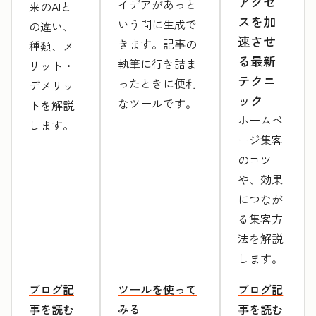
アクセ
イデアがあっと
来のAIと
スを加
いう間に生成で
の違い、
速させ
きます。記事の
種類、メ
る最新
執筆に行き詰ま
リット・
テクニ
ったときに便利
デメリッ
ック
なツールです。
トを解説
ホームペ
します。
ージ集客
のコツ
や、効果
につなが
る集客方
法を解説
します。
ブログ記
ツールを使って
ブログ記
事を読む
みる
事を読む