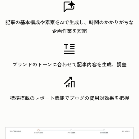
記事の基本構成や素案をAIで生成し、時間のかかりがちな
企画作業を短縮
ブランドのトーンに合わせて記事内容を生成、調整
標準搭載のレポート機能でブログの費用対効果を把握
ク