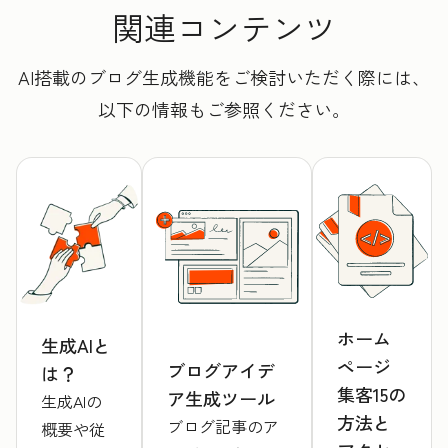
関連コンテンツ
AI搭載のブログ生成機能をご検討いただく際には、
以下の情報もご参照ください。
ホーム
生成AIと
ページ
ブログアイデ
は？
集客15の
ア生成ツール
生成AIの
方法と
ブログ記事のア
概要や従