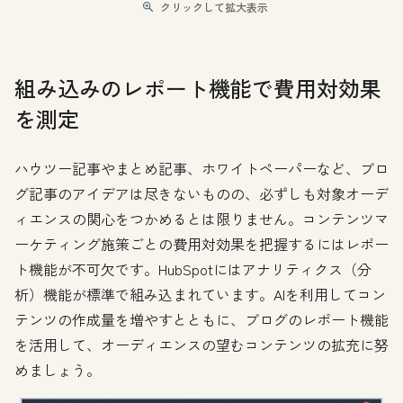
クリックして拡大表示
組み込みのレポート機能で費用対効果
を測定
ハウツー記事やまとめ記事、ホワイトペーパーなど、ブロ
グ記事のアイデアは尽きないものの、必ずしも対象オーデ
ィエンスの関心をつかめるとは限りません。コンテンツマ
ーケティング施策ごとの費用対効果を把握するにはレポー
ト機能が不可欠です。HubSpotにはアナリティクス（分
析）機能が標準で組み込まれています。AIを利用してコン
テンツの作成量を増やすとともに、ブログのレポート機能
を活用して、オーディエンスの望むコンテンツの拡充に努
めましょう。