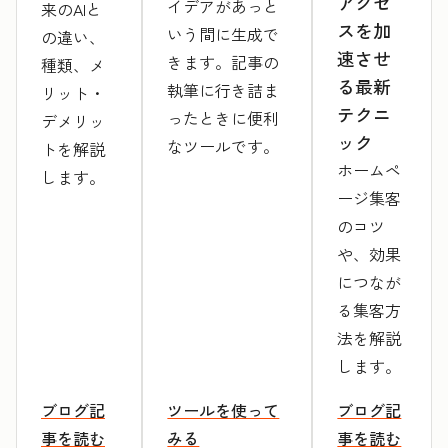
アクセ
イデアがあっと
来のAIと
スを加
いう間に生成で
の違い、
速させ
きます。記事の
種類、メ
る最新
執筆に行き詰ま
リット・
テクニ
ったときに便利
デメリッ
ック
なツールです。
トを解説
ホームペ
します。
ージ集客
のコツ
や、効果
につなが
る集客方
法を解説
します。
ブログ記
ツールを使って
ブログ記
事を読む
みる
事を読む