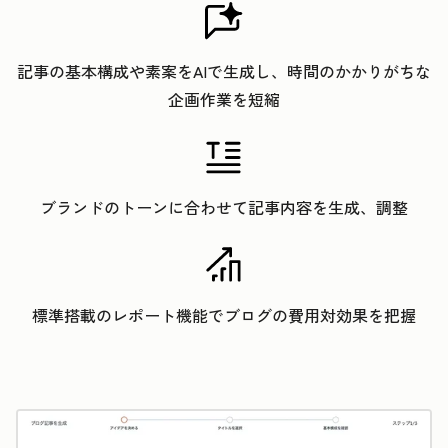
記事の基本構成や素案をAIで生成し、時間のかかりがちな
企画作業を短縮
ブランドのトーンに合わせて記事内容を生成、調整
標準搭載のレポート機能でブログの費用対効果を把握
ク