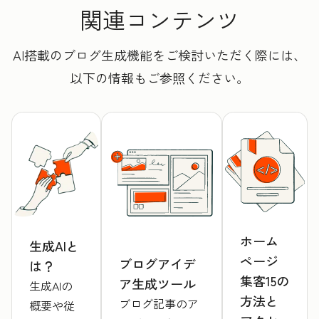
関連コンテンツ
AI搭載のブログ生成機能をご検討いただく際には、
以下の情報もご参照ください。
ホーム
生成AIと
ページ
ブログアイデ
は？
集客15の
ア生成ツール
生成AIの
方法と
ブログ記事のア
概要や従