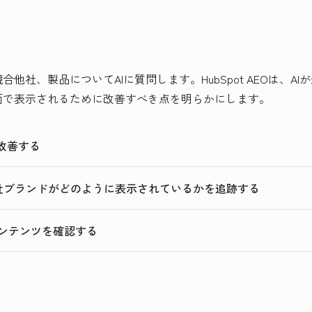
他社、製品についてAIに質問します。HubSpot AEOは、A
面で表示されるために改善すべき点を明らかにします。
改善する
exityで自社ブランドがどのように表示されているかを追跡する
ンテンツを確認する