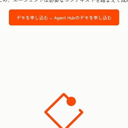
デモを申し込む→
Agent Hubのデモを申し込む