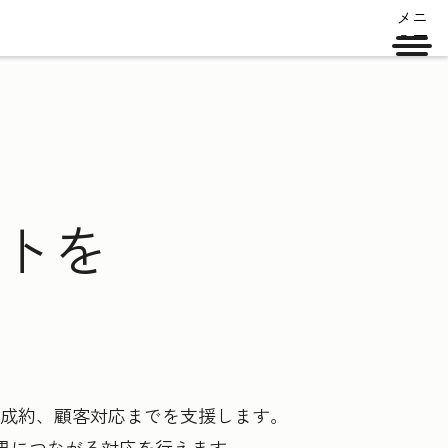
メニ
ュー
ントを
ら成約、顧客対応までを支援します。
果につながる対応を行えます。