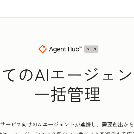
ベータ
てのAIエージェ
一括管理
サービス向けのAIエージェントが連携し、需要創出か
るため、エージェントは必要なコンテキストを踏まえて成