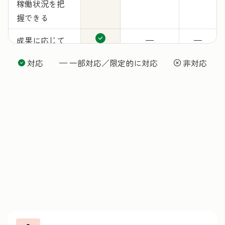
稼働状況を把
握できる
成果に応じて
—
—
料金が発生
対応 — 一部対応／限定的に対応
非対応