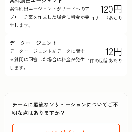
案件創出エージェント
120円
案件創出エージェントがリードへのア
プローチ案を作成した場合に料金が発
1リードあたり
生します。
データエージェント
12円
データエージェントがデータに関す
る質問に回答した場合に料金が発生
1件の回答あたり
します。
チームに最適なソリューションについてご不
明な点はありますか？
HubBotとチャット