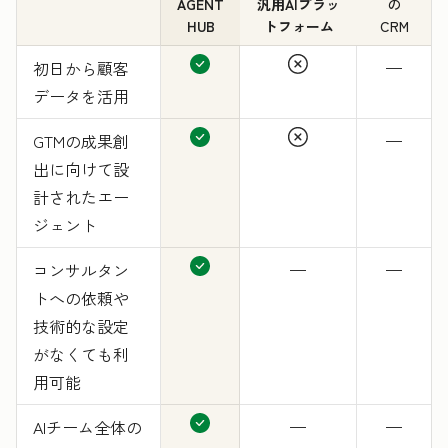
AGENT
汎用AIプラッ
の
HUB
トフォーム
CRM
初日から顧客
—
データを活用
GTMの成果創
—
出に向けて設
計されたエー
ジェント
コンサルタン
—
—
トへの依頼や
技術的な設定
がなくても利
用可能
AIチーム全体の
—
—