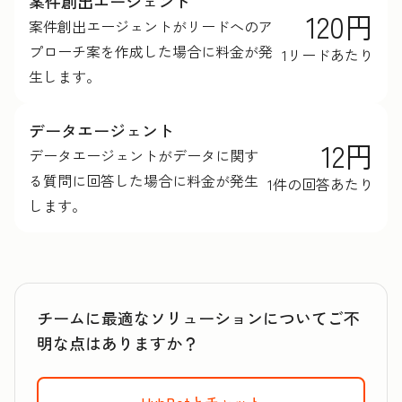
案件創出エージェント
120円
案件創出エージェントがリードへのア
プローチ案を作成した場合に料金が発
1リードあたり
生します。
データエージェント
12円
データエージェントがデータに関す
る質問に回答した場合に料金が発生
1件の回答あたり
します。
チームに最適なソリューションについてご不
明な点はありますか？
HubBotとチャット