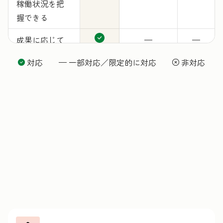
稼働状況を把
握できる
成果に応じて
—
—
料金が発生
対応 — 一部対応／限定的に対応
非対応