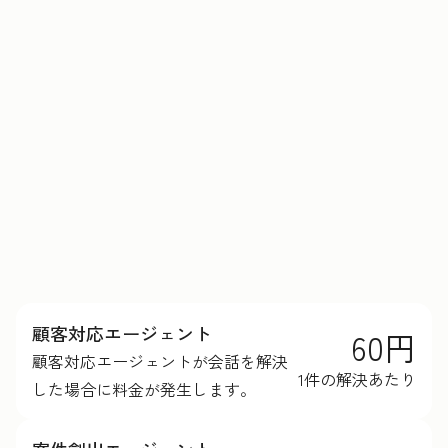
HubSpotクレジットの詳細を見る
顧客対応エージェント
60円
顧客対応エージェントが会話を解決
1件の解決あたり
した場合に料金が発生します。