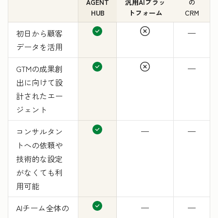
AGENT
汎用AIプラッ
の
HUB
トフォーム
CRM
初日から顧客
—
データを活用
GTMの成果創
—
出に向けて設
計されたエー
ジェント
コンサルタン
—
—
トへの依頼や
技術的な設定
がなくても利
用可能
AIチーム全体の
—
—