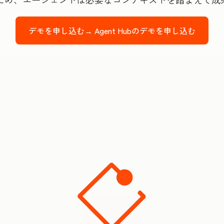
デモを申し込む→
Agent Hubのデモを申し込む