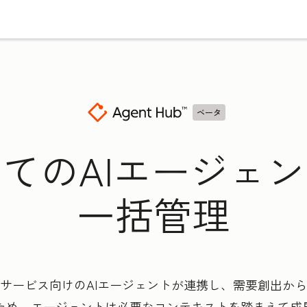
ベータ
てのAIエージェ
一括管理
サービス向けのAIエージェントが連携し、需要創出か
るため、エージェントは必要なコンテキストを踏まえて成