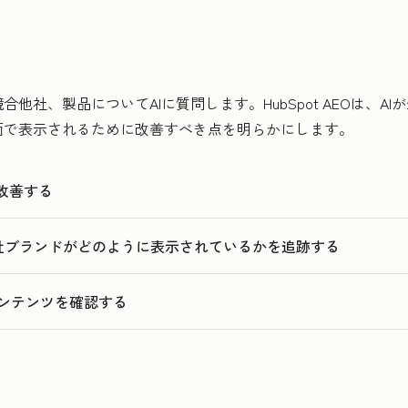
他社、製品についてAIに質問します。HubSpot AEOは、A
面で表示されるために改善すべき点を明らかにします。
改善する
exityで自社ブランドがどのように表示されているかを追跡する
ンテンツを確認する