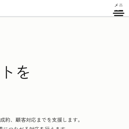
メニ
ュー
ントを
ら成約、顧客対応までを支援します。
果につながる対応を行えます。