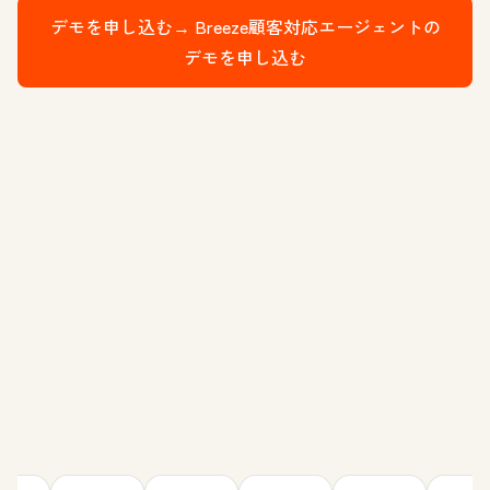
デモを申し込む→
Breeze顧客対応エージェントの
デモを申し込む