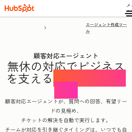
メ
ュ
エージェント作成ツー
ル
顧客対応エージェント
無休の対応でビジネス
を支える
AIコンシェル
ジュ
顧客対応エージェントが、質問への回答、有望リー
ドの見極め、
チケットの解決を自動で実行します。
チームが対応を引き継ぐタイミングは、いつでも自