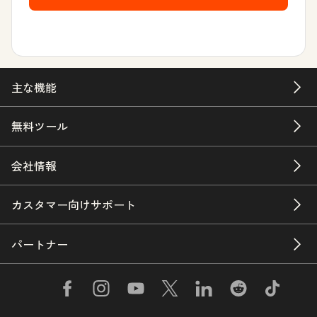
主な機能
無料ツール
会社情報
カスタマー向けサポート
パートナー