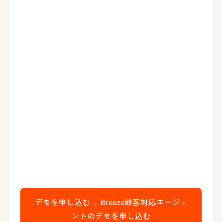
デモを申し込む→
Breeze顧客対応エージェ
ントのデモを申し込む