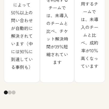
用するチ
によって
チームで
ームで
50％以上の
は、未導入
は、未導
問い合わせ
のチームと
入のチー
が自動的に
比べ、チケ
ムと比
解決されて
ット解決時
べ、成約
います（中
間が39％短
率が10％
には90％に
縮されてい
高くなっ
到達してい
ます
ています
る事例も）