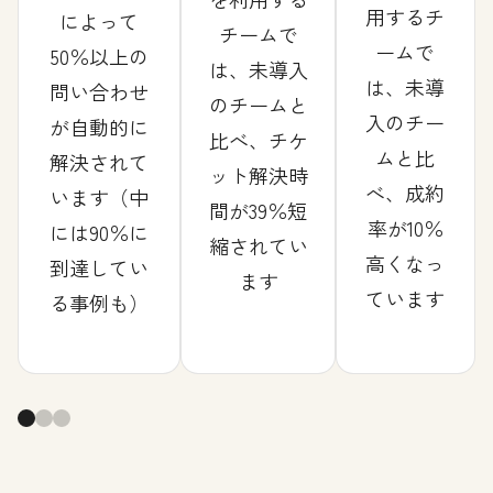
用するチ
によって
チームで
ームで
50％以上の
は、未導入
は、未導
問い合わせ
のチームと
入のチー
が自動的に
比べ、チケ
ムと比
解決されて
ット解決時
べ、成約
います（中
間が39％短
率が10％
には90％に
縮されてい
高くなっ
到達してい
ます
ています
る事例も）