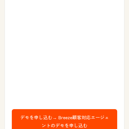
デモを申し込む→
Breeze顧客対応エージェ
ントのデモを申し込む