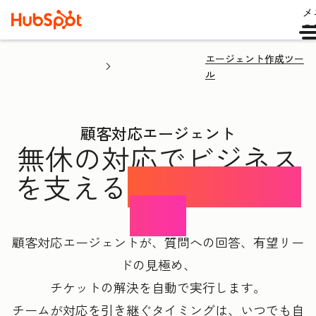
メ
ュ
エージェント作成ツー
ル
顧客対応エージェント
無休の対応でビジネス
を支える
AIコンシェル
ジュ
顧客対応エージェントが、質問への回答、有望リー
ドの見極め、
チケットの解決を自動で実行します。
チームが対応を引き継ぐタイミングは、いつでも自