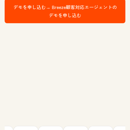
デモを申し込む→
Breeze顧客対応エージェントの
デモを申し込む