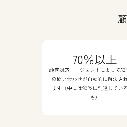
顧
70％以上
顧客対応エージェントによって50
の問い合わせが自動的に解決さ
ます（中には90％に到達してい
も）