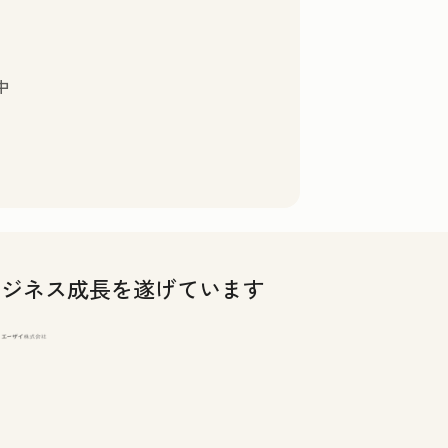
中
してビジネス成長を遂げています