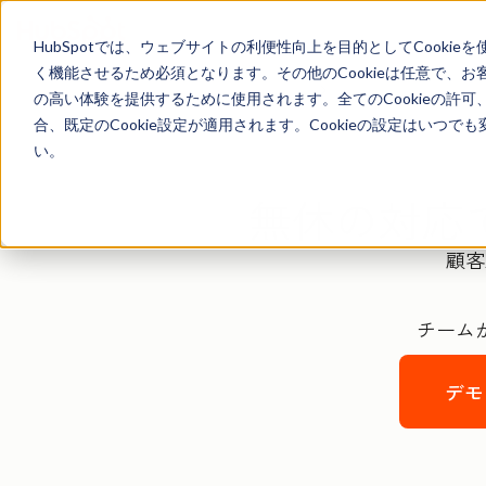
HubSpotでは、ウェブサイトの利便性向上を目的としてCooki
く機能させるため必須となります。その他のCookieは任意で、
の高い体験を提供するために使用されます。全てのCookieの許可
合、既定のCookie設定が適用されます。Cookieの設定はいつ
い。
無休の対応
顧客
チーム
デモ