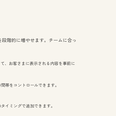
を段階的に増やせます。チームに合っ
して、お客さまに表示される内容を事前に
時間帯をコントロールできます。
のタイミングで追加できます。