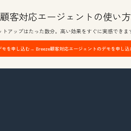
顧客対応エージェントの使い方
ットアップはたった数分。高い効果をすぐに実感できま
デモを申し込む→
Breeze顧客対応エージェントのデモを申し込