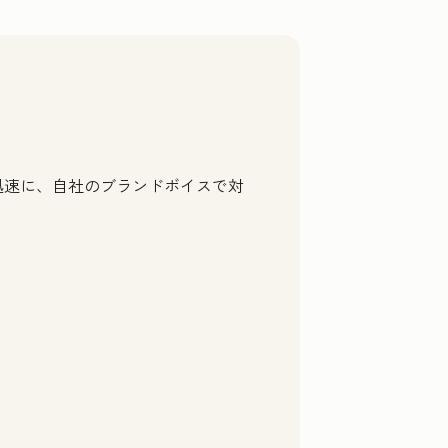
迅速に、自社のブランドボイスで対
 to
may