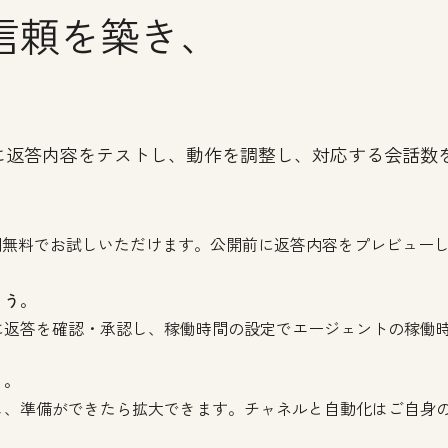
信頼を築き、
に返答内容をテストし、動作を調整し、対応する会話数
間無料でお試しいただけます。公開前に返答内容をプレビュー
ょう。
に返答を確認・承認し、稼働時間の設定でエージェントの稼働
う。
し、準備ができたら拡大できます。チャネルと自動化はご自身