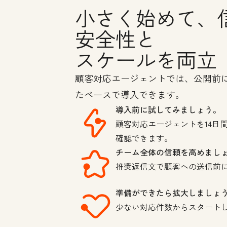
小さく始めて、
安全性と
スケールを両立
顧客対応エージェントでは、公開前
たペースで導入できます。
導入前に試してみましょう。
顧客対応エージェントを14日
確認できます。
チーム全体の信頼を高めまし
推奨返信文で顧客への送信前
準備ができたら拡大しましょ
少ない対応件数からスタート