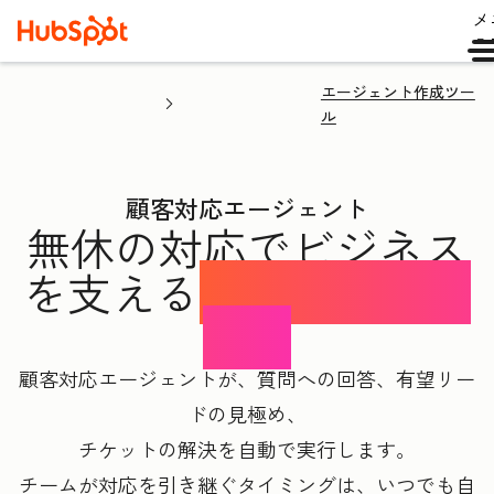
メ
ュ
エージェント作成ツー
ル
顧客対応エージェント
無休の対応でビジネス
を支える
AIコンシェル
ジュ
顧客対応エージェントが、質問への回答、有望リー
ドの見極め、
チケットの解決を自動で実行します。
チームが対応を引き継ぐタイミングは、いつでも自