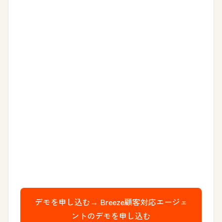
デモを申し込む→
Breeze顧客対応エージェ
ントのデモを申し込む