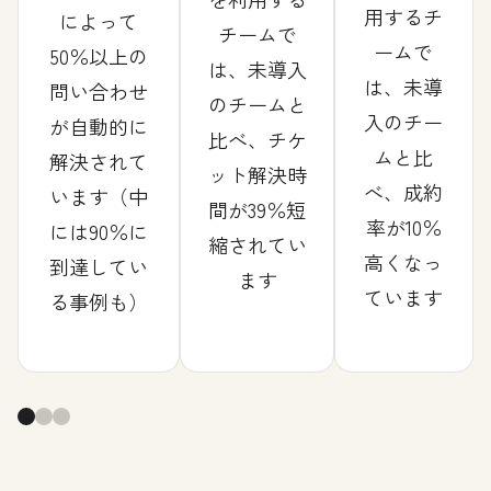
用するチ
によって
チームで
ームで
50％以上の
は、未導入
は、未導
問い合わせ
のチームと
入のチー
が自動的に
比べ、チケ
ムと比
解決されて
ット解決時
べ、成約
います（中
間が39％短
率が10％
には90％に
縮されてい
高くなっ
到達してい
ます
ています
る事例も）