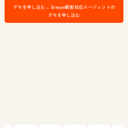
デモを申し込む→
Breeze顧客対応エージェントの
デモを申し込む