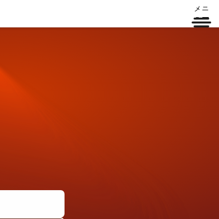
メニ
ュー