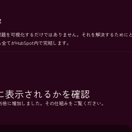
認
に課題を可視化するだけではありません。それを解決するために
てがHubSpot内で完結します。
うに表示されるかを確認
が18.5倍に増加しました。その仕組みをご覧ください。