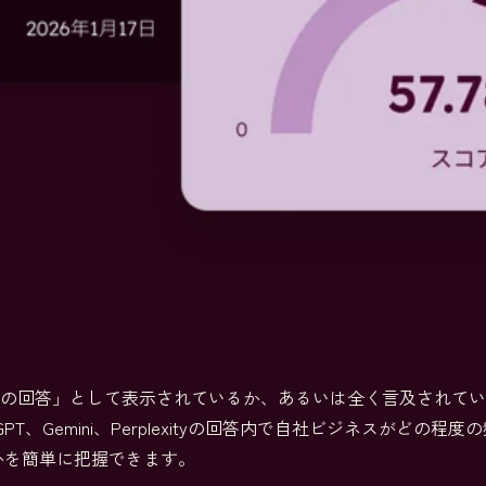
最優先の回答」として表示されているか、あるいは全く言及され
PT、Gemini、Perplexityの回答内で自社ビジネスがど
かを簡単に把握できます。