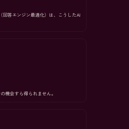
 AEO（回答エンジン最適化）は、こうしたAI
話の機会すら得られません。