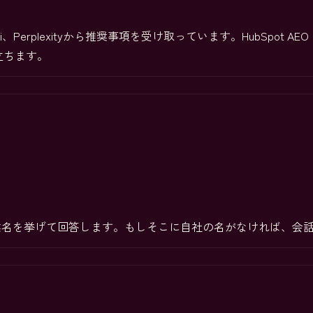
ni、Perplexityから推奨事項を受け取っています。HubSpot
立ちます。
企業名を挙げて回答します。もしそこに自社の名がなければ、会