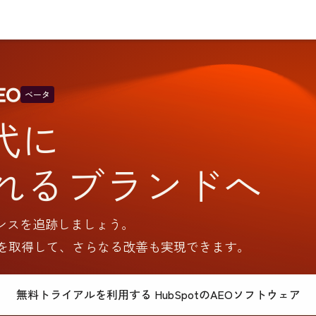
ベータ
代に
れるブランドへ
ゼンスを追跡しましょう。
を取得して、さらなる改善も実現できます。
無料トライアルを利用する
HubSpotのAEOソフトウェア