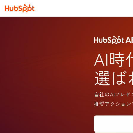
AI時
選ば
自社のAIプレ
推奨アクション