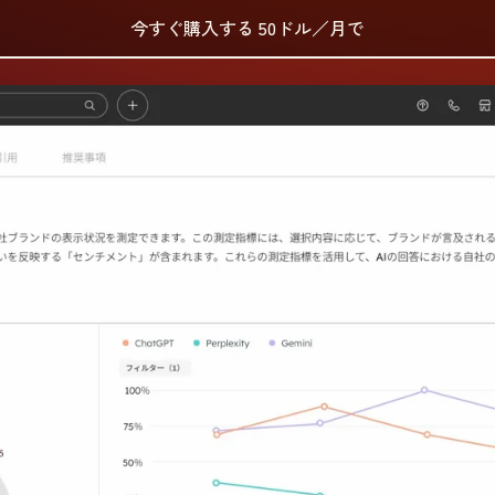
今すぐ購入する
50ドル／月で