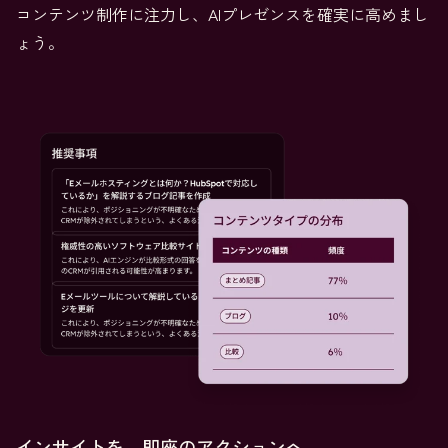
コンテンツ制作に注力し、AIプレゼンスを確実に高めまし
ょう。
インサイトを、即座のアクションへ