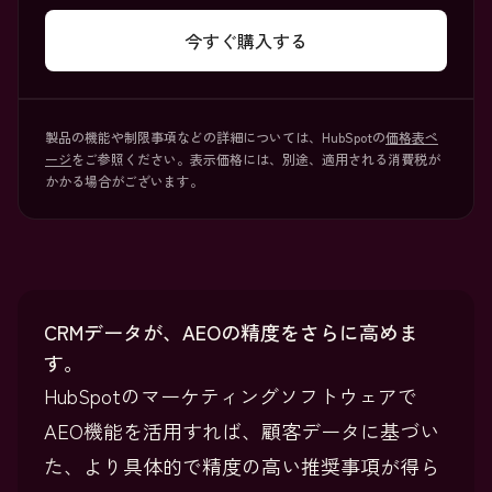
今すぐ購入する
製品の機能や制限事項などの詳細については、HubSpotの
価格表ペ
ージ
をご参照ください。表示価格には、別途、適用される消費税が
かかる場合がございます。
CRMデータが、AEOの精度をさらに高めま
す。
HubSpotのマーケティングソフトウェアで
AEO機能を活用すれば、顧客データに基づい
た、より具体的で精度の高い推奨事項が得ら