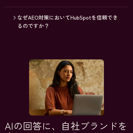
なぜAEO対策においてHubSpotを信頼でき
るのですか？
AIの回答に、自社ブランドを