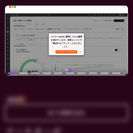
顧客事例
全ての事例を見る
マーケターが