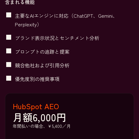
含まれる機能
主要なAIエンジンに対応（ChatGPT、Gemini、
Perplexity）
ブランド表示状況とセンチメント分析
プロンプトの追跡と提案
競合他社および引用分析
優先度別の推奨事項
HubSpot AEO
月額6,000円
年間払いの場合、￥5,400／月