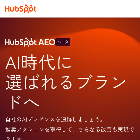
ベータ
AI時代に
選ばれるブラン
ドへ
自社のAIプレゼンスを追跡しましょう。
推奨アクションを取得して、さらなる改善も実現で
きます。