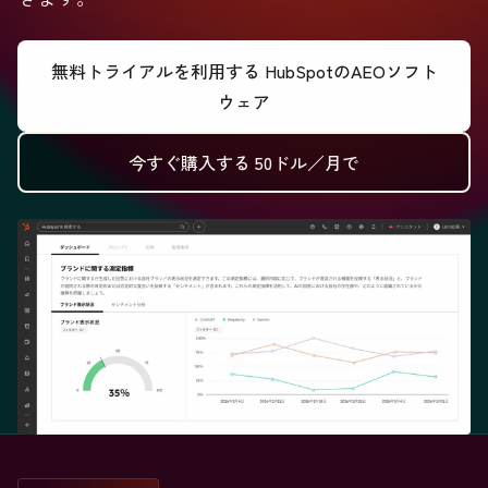
無料トライアルを利用する
HubSpotのAEOソフト
ウェア
今すぐ購入する
50ドル／月で