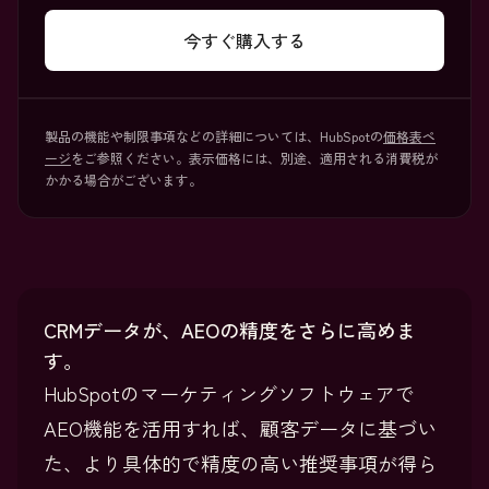
今すぐ購入する
製品の機能や制限事項などの詳細については、HubSpotの
価格表ペ
ージ
をご参照ください。表示価格には、別途、適用される消費税が
かかる場合がございます。
CRMデータが、AEOの精度をさらに高めま
す。
HubSpotのマーケティングソフトウェアで
AEO機能を活用すれば、顧客データに基づい
た、より具体的で精度の高い推奨事項が得ら