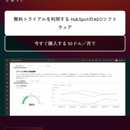
無料トライアルを利用する
HubSpotのAEOソフト
ウェア
今すぐ購入する
50ドル／月で