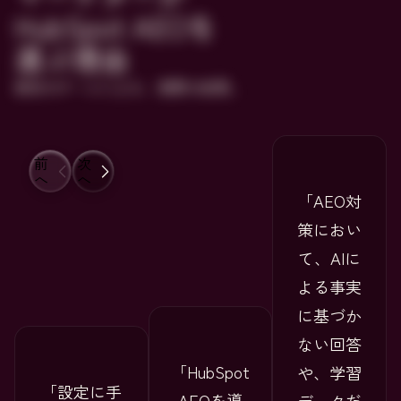
HubSpot AEOを
選ぶ理由
実在のチームによる、実際の成果。
前
次
へ
へ
AEO対
策におい
て、AIに
よる事実
に基づか
ない回答
HubSpot
や、学習
設定に手
AEOを導