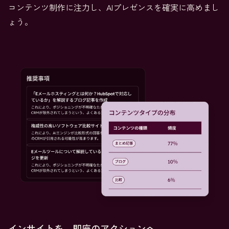
コンテンツ制作に注力し、AIプレゼンスを確実に高めまし
ょう。
インサイトを、即座のアクションへ