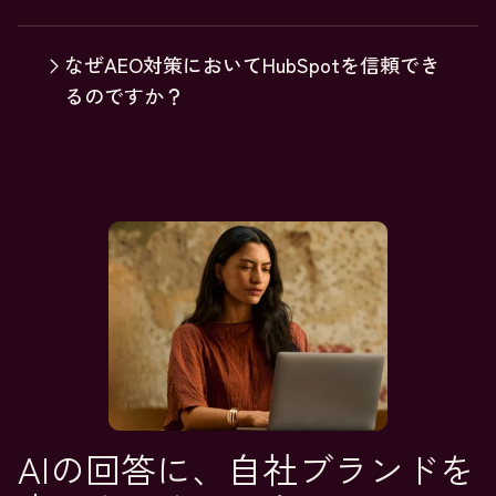
なぜAEO対策においてHubSpotを信頼でき
るのですか？
AIの回答に、自社ブランドを