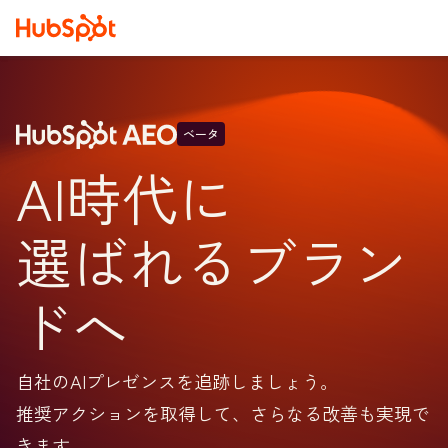
ベータ
AI時代に
選ばれるブラン
ドへ
自社のAIプレゼンスを追跡しましょう。
推奨アクションを取得して、さらなる改善も実現で
きます。