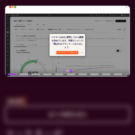
顧客事例
全ての事例を見る
マーケターが