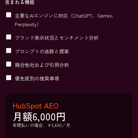
含まれる機能
主要なAIエンジンに対応（ChatGPT、Gemini、
Perplexity）
ブランド表示状況とセンチメント分析
プロンプトの追跡と提案
競合他社および引用分析
優先度別の推奨事項
HubSpot AEO
月額6,000円
年間払いの場合、￥5,400／月