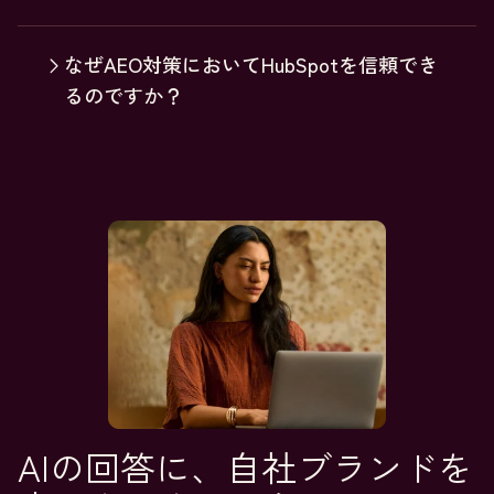
なぜAEO対策においてHubSpotを信頼でき
るのですか？
AIの回答に、自社ブランドを