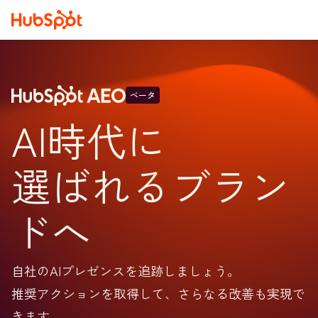
ベータ
AI時代に
選ばれるブラン
ドへ
自社のAIプレゼンスを追跡しましょう。
推奨アクションを取得して、さらなる改善も実現で
きます。