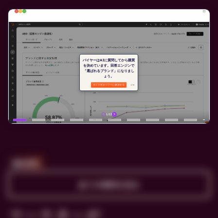
顧客事例
全ての事例を見る
マーケターが