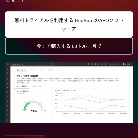
無料トライアルを利用する
HubSpotのAEOソフト
ウェア
今すぐ購入する
50ドル／月で