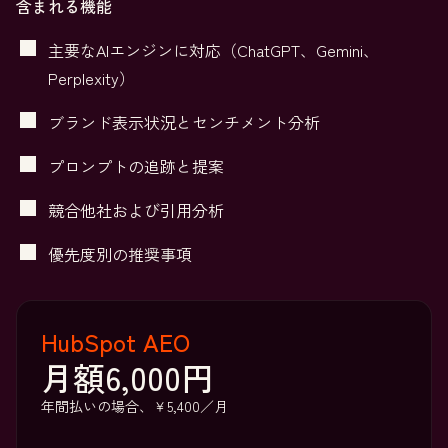
含まれる機能
主要なAIエンジンに対応（ChatGPT、Gemini、
Perplexity）
ブランド表示状況とセンチメント分析
プロンプトの追跡と提案
競合他社および引用分析
優先度別の推奨事項
HubSpot AEO
月額6,000円
年間払いの場合、￥5,400／月