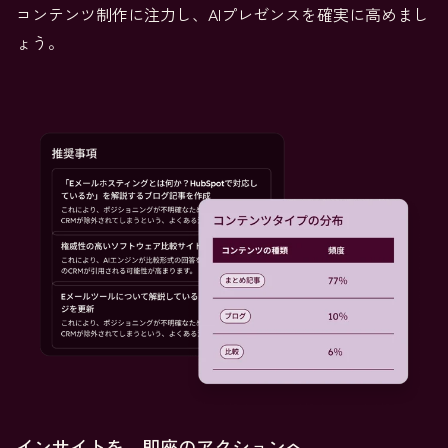
コンテンツ制作に注力し、AIプレゼンスを確実に高めまし
ょう。
インサイトを、即座のアクションへ