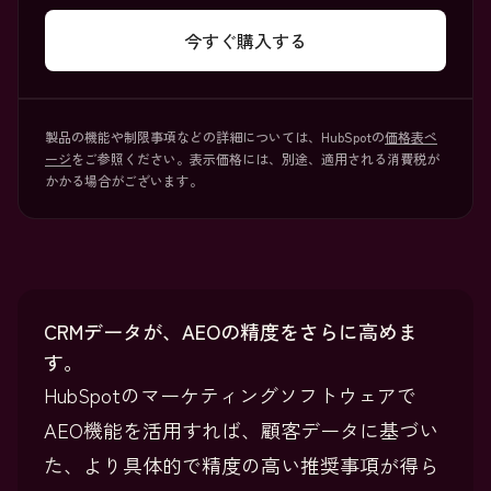
今すぐ購入する
製品の機能や制限事項などの詳細については、HubSpotの
価格表ペ
ージ
をご参照ください。表示価格には、別途、適用される消費税が
かかる場合がございます。
CRMデータが、AEOの精度をさらに高めま
す。
HubSpotのマーケティングソフトウェアで
AEO機能を活用すれば、顧客データに基づい
た、より具体的で精度の高い推奨事項が得ら