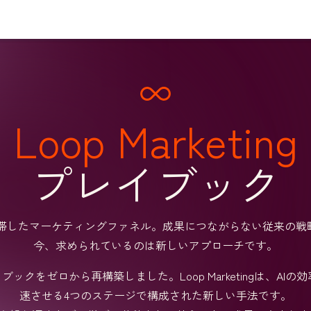
Loop Marketing
プレイブック
滞したマーケティングファネル。成果につながらない従来の戦
今、求められているのは新しいアプローチです。
ブックをゼロから再構築しました。Loop Marketingは、
速させる4つのステージで構成された新しい手法です。