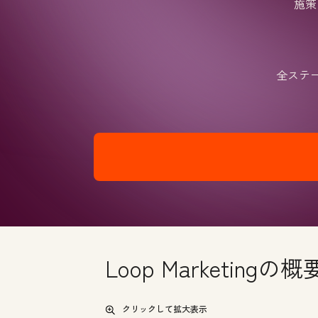
施策
全ステ
Loop Marketingの概
クリックして拡大表示