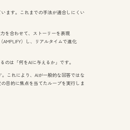
ています。これまでの手法が適合しにくい
が力を合わせて、ストーリーを表現
AMPLIFY）し、リアルタイムで進化
るのは「何をAIに与えるか」です。
ます。これにより、AIが一般的な回答ではな
定の目的に焦点を当てたループを実行しま