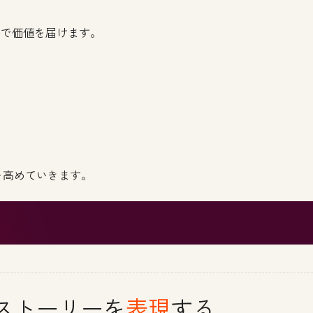
ルで価値を届けます。
を高めていきます。
ストーリーを
表現
する