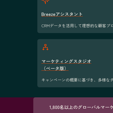
Breezeアシスタント
CRMデータを活用して理想的な顧客プ
マーケティングスタジオ
（ベータ版）
キャンペーンの概要に基づき、多様な
1,800名以上のグローバルマ