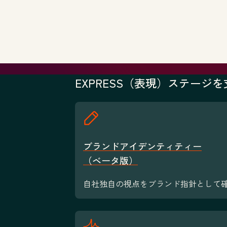
EXPRESS（表現）ステージ
ブランドアイデンティティー
（ベータ版）
自社独自の視点をブランド指針として