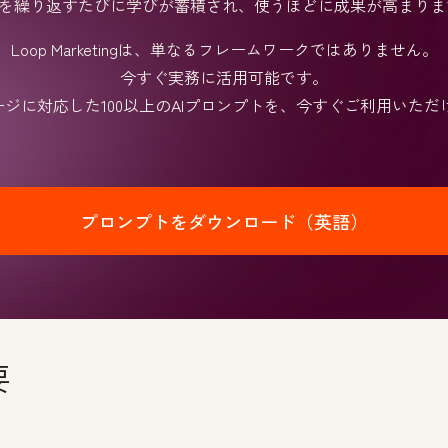
を繰り返すたびに学びが蓄積され、使うほどに成果が高まり
Loop Marketingは、単なるフレームワークではありません。
今すぐ実務に活用可能です。
ージに対応した100以上のAIプロンプトを、今すぐご利用いただ
プロンプトをダウンロード（英語）
要