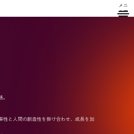
メニ
ュー
略。
AIの効率性と人間の創造性を掛け合わせ、成長を加