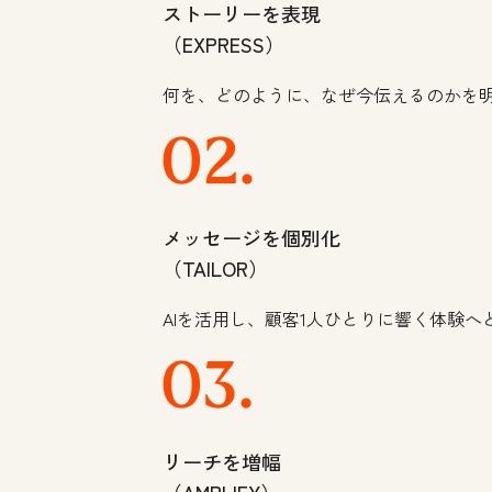
ストーリーを表現
（EXPRESS）
何を、どのように、なぜ今伝えるのかを
メッセージを個別化
（TAILOR）
AIを活用し、顧客1人ひとりに響く体験へ
リーチを増幅