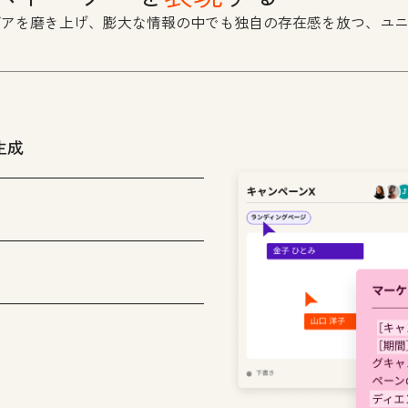
デアを磨き上げ、膨大な情報の中でも独自の存在感を放つ、ユ
生成