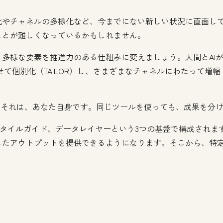
化やチャネルの多様化など、今までにない新しい状況に直面し
ことが難しくなっているかもしれません。
多様な要素を推進力のある仕組みに変えましょう。人間とAI
せて個別化（TAILOR）し、さまざまなチャネルにわたって増幅（
。それは、あなた自身です。同じツールを使っても、成果を分け
ガイド、スタイルガイド、データレイヤーという3つの基盤で構成され
したアウトプットを提供できるようになります。そこから、特