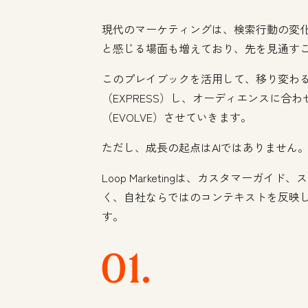
現代のマーケティングは、検索行動の変
と感じる場面も増えており、先を見通す
このプレイブックを活用して、移り変わる
（EXPRESS）し、オーディエンスに合わ
（EVOLVE）させていきます。
ただし、成長の起点はAIではありません
Loop Marketingは、カスタマー
く、自社ならではのコンテキストを反映
す。