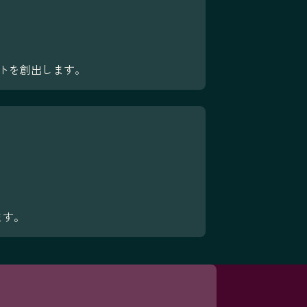
プトを創出します。
ます。