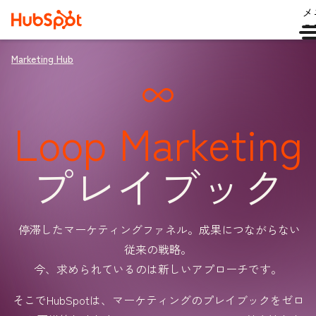
メ
ュ
Marketing Hub
Loop Marketing
プレイブック
停滞したマーケティングファネル。成果につながらない
従来の戦略。
今、求められているのは新しいアプローチです。
そこでHubSpotは、マーケティングのプレイブックをゼロ