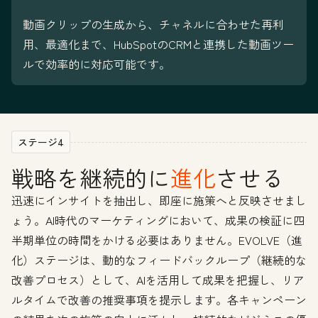
動画クリップの生成から、チャネルに合わせた再利
用、最適化まで、HubSpotのCRMと連携した動画ツー
ルで効率的に対応可能です。
ステージ4
戦略を継続的に
進化
させる
迅速にインサイトを抽出し、即座に施策へと反映させまし
ょう。AI時代のマーケティングにおいて、成果の検証に四
半期単位の時間をかける必要はありません。EVOLVE（進
化）ステージは、動的なフィードバックループ（継続的な
改善プロセス）として、AIを活用して成果を把握し、リア
ルタイムで改善の推奨事項を提示します。各キャンペーン