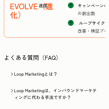
EVOLVE（進
速度
キャンペーンの
化）
の創出数
ループサイク
改善・検証プロ
よくある質問（FAQ）
Loop Marketingとは？
Loop Marketingは、インバウンドマーケテ
ィングに代わる手法ですか？