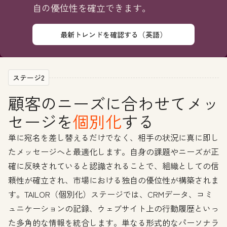
自の優位性を確立できます。
最新トレンドを確認する（英語）
ステージ2
顧客のニーズに合わせてメッ
セージを
個別化
する
単に宛名を差し替えるだけでなく、相手の状況に真に即し
たメッセージへと最適化します。自身の課題やニーズが正
確に反映されていると認識されることで、組織としての信
頼性が確立され、市場における独自の優位性が構築されま
す。TAILOR（個別化）ステージでは、CRMデータ、コミ
ュニケーションの記録、ウェブサイト上の行動履歴といっ
た多角的な情報を統合します。単なる形式的なパーソナラ