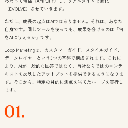
わたって増幅（AMPLIFY）し、リアルタイムで進化
（EVOLVE）させていきます。
ただし、成長の起点はAIではありません。それは、あなた
自身です。同じツールを使っても、成果を分けるのは「何
をAIに与えるか」です。
Loop Marketingは、カスタマーガイド、スタイルガイド、
データレイヤーという3つの基盤で構成されます。これに
より、AIが一般的な回答ではなく、自社ならではのコンテ
キストを反映したアウトプットを提供できるようになりま
す。そこから、特定の目的に焦点を当てたループを実行し
ます。