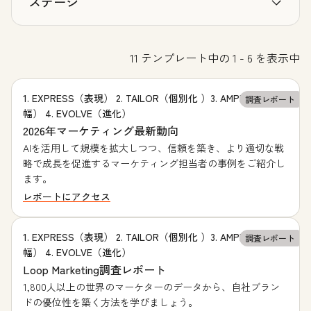
ステージ
11 テンプレート中の 1 - 6 を表示中
1. EXPRESS（表現） 2. TAILOR（個別化 ）3. AMPLIFY（増
調査レポート
幅） 4. EVOLVE（進化）
2026年マーケティング最新動向
AIを活用して規模を拡大しつつ、信頼を築き、より適切な戦
略で成長を促進するマーケティング担当者の事例をご紹介し
ます。
レポートにアクセス
1. EXPRESS（表現） 2. TAILOR（個別化 ）3. AMPLIFY（増
調査レポート
幅） 4. EVOLVE（進化）
Loop Marketing調査レポート
1,800人以上の世界のマーケターのデータから、自社ブラン
ドの優位性を築く方法を学びましょう。