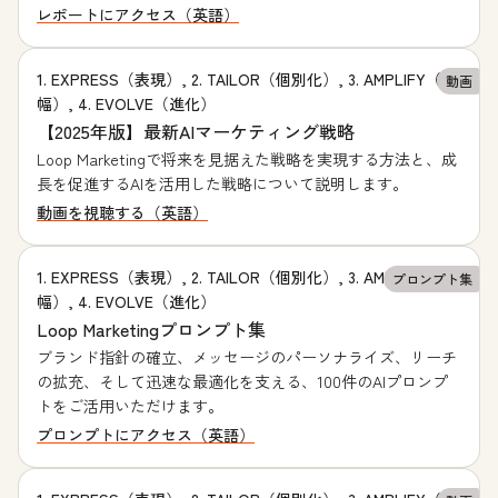
レポートにアクセス（英語）
1. EXPRESS（表現）, 2. TAILOR（個別化）, 3. AMPLIFY（増
動画
幅）, 4. EVOLVE（進化）
【2025年版】最新AIマーケティング戦略
Loop Marketingで将来を見据えた戦略を実現する方法と、成
長を促進するAIを活用した戦略について説明します。
動画を視聴する（英語）
1. EXPRESS（表現）, 2. TAILOR（個別化）, 3. AMPLIFY（増
プロンプト集
幅）, 4. EVOLVE（進化）
Loop Marketingプロンプト集
ブランド指針の確立、メッセージのパーソナライズ、リーチ
の拡充、そして迅速な最適化を支える、100件のAIプロンプ
トをご活用いただけます。
プロンプトにアクセス（英語）