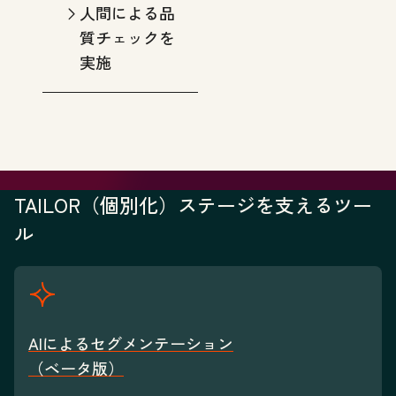
人間による品
質チェックを
実施
TAILOR（個別化）ステージを支えるツー
ル
AIによるセグメンテーション
（ベータ版）