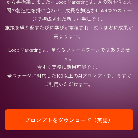
から再構築しました。Loop Marketingは、AIの効率性と人
間の創造性を掛け合わせ、成長を加速させる4つのステー
ジで構成された新しい手法です。
施策を繰り返すたびに学びが蓄積され、使うほどに成果が
高まります。
Loop Marketingは、単なるフレームワークではありませ
ん。
今すぐ実務に活用可能です。
全ステージに対応した100以上のAIプロンプトを、今すぐ
ご利用いただけます。
プロンプトをダウンロード（英語）