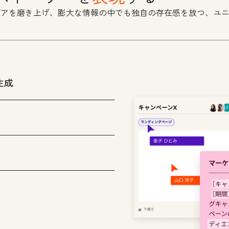
デアを磨き上げ、膨大な情報の中でも独自の存在感を放つ、ユ
生成