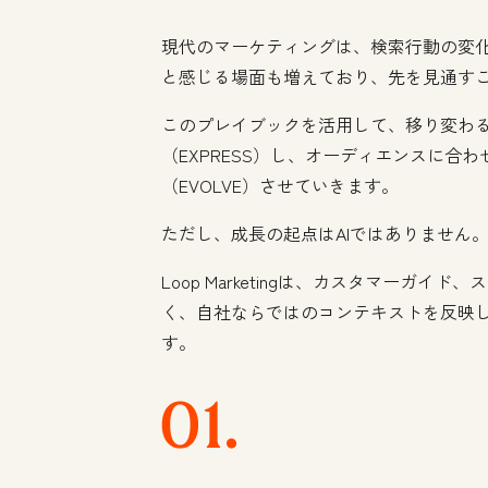
現代のマーケティングは、検索行動の変
と感じる場面も増えており、先を見通す
このプレイブックを活用して、移り変わる
（EXPRESS）し、オーディエンスに合わ
（EVOLVE）させていきます。
ただし、成長の起点はAIではありません
Loop Marketingは、カスタマー
く、自社ならではのコンテキストを反映
す。