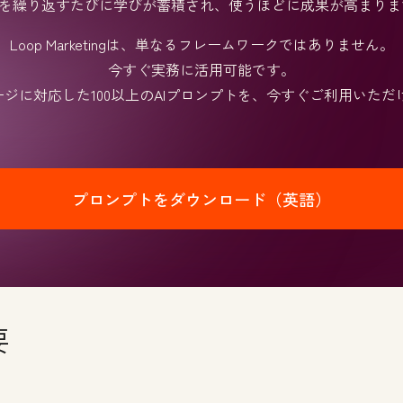
を繰り返すたびに学びが蓄積され、使うほどに成果が高まり
Loop Marketingは、単なるフレームワークではありません。
今すぐ実務に活用可能です。
ージに対応した100以上のAIプロンプトを、今すぐご利用いただ
プロンプトをダウンロード（英語）
要