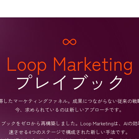
Loop Marketing
プレイブック
滞したマーケティングファネル。成果につながらない従来の戦
今、求められているのは新しいアプローチです。
ブックをゼロから再構築しました。Loop Marketingは、
速させる4つのステージで構成された新しい手法です。