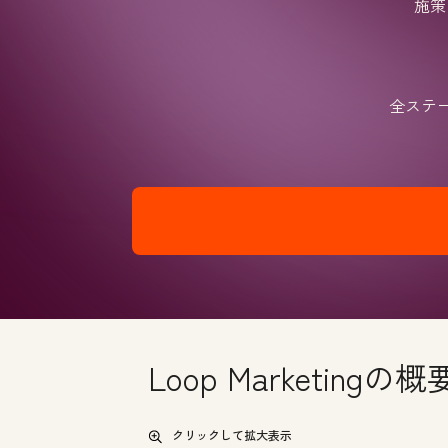
施策
全ステ
Loop Marketingの概
クリックして拡大表示