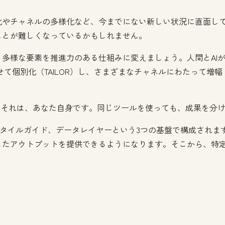
化やチャネルの多様化など、今までにない新しい状況に直面し
ことが難しくなっているかもしれません。
多様な要素を推進力のある仕組みに変えましょう。人間とAI
せて個別化（TAILOR）し、さまざまなチャネルにわたって増幅（
。それは、あなた自身です。同じツールを使っても、成果を分け
ガイド、スタイルガイド、データレイヤーという3つの基盤で構成され
したアウトプットを提供できるようになります。そこから、特