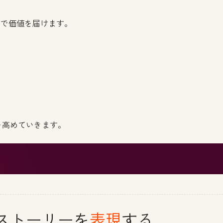
ルで価値を届けます。
を高めていきます。
ストーリーを
表現
する