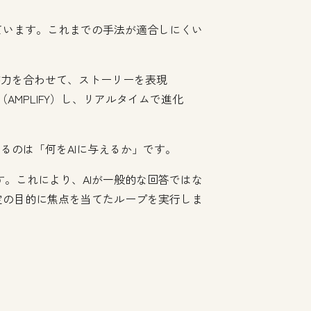
ています。これまでの手法が適合しにくい
が力を合わせて、ストーリーを表現
AMPLIFY）し、リアルタイムで進化
るのは「何をAIに与えるか」です。
ます。これにより、AIが一般的な回答ではな
定の目的に焦点を当てたループを実行しま