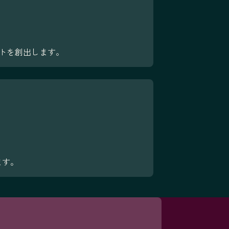
プトを創出します。
ます。