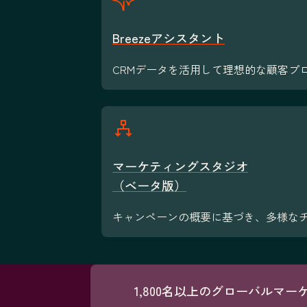
Breezeアシスタント
CRMデータを活用して理想的な顧客プ
マーケティングスタジオ
（ベータ版）
キャンペーンの概要に基づき、多様な
1,800名以上のグローバルマ