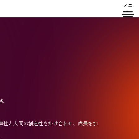
メニ
ュー
略。
AIの効率性と人間の創造性を掛け合わせ、成長を加