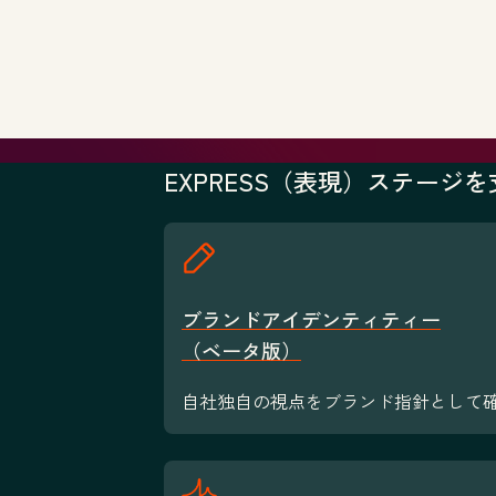
EXPRESS（表現）ステージ
ブランドアイデンティティー
（ベータ版）
自社独自の視点をブランド指針として