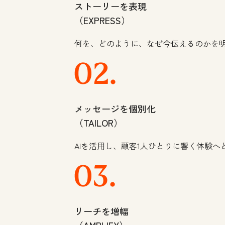
ストーリーを表現
（EXPRESS）
何を、どのように、なぜ今伝えるのかを
メッセージを個別化
（TAILOR）
AIを活用し、顧客1人ひとりに響く体験へ
リーチを増幅