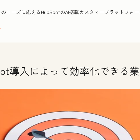
のニーズに応えるHubSpotのAI搭載カスタマープラットフォ
ら
Spot導入によって効率化できる