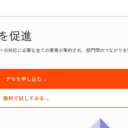
を促進
業者への対応に必要な全ての要素が集約され、部門間のつながり
デモを申し込む→
無料で試してみる→