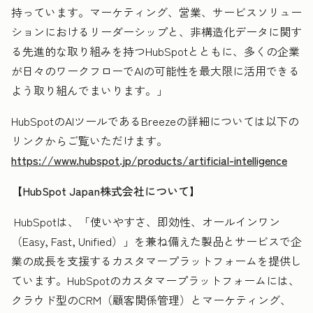
持っています。マーケティング、営業、サービスソリュー
ションにおけるリーダーシップと、非構造化データに関す
る先進的な取り組みを持つHubSpotとともに、多くの企業
が日々のワークフローでAIの可能性を最大限に活用できる
よう取り組んでまいります。」
HubSpotのAIツールであるBreezeの詳細については以下の
リンクからご覧いただけます。
https://www.hubspot.jp/products/artificial-intelligence
【HubSpot Japan株式会社について】
HubSpotは、「使いやすさ、即効性、オールインワン
（Easy, Fast, Unified）」を兼ね備えた製品とサービスで企
業の成長を支援するカスタマープラットフォームを提供し
ています。HubSpotのカスタマープラットフォームには、
クラウド型のCRM（顧客関係管理）とマーケティング、