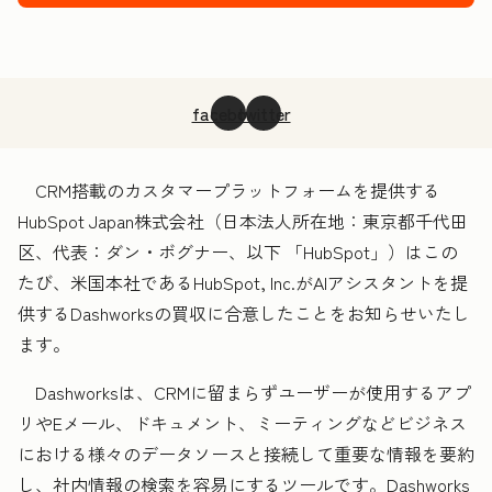
facebook
twitter
CRM搭載のカスタマープラットフォームを提供する
HubSpot Japan株式会社（日本法人所在地：東京都千代田
区、代表：ダン・ボグナー、以下 「HubSpot」）はこの
たび、米国本社であるHubSpot, Inc.がAIアシスタントを提
供するDashworksの買収に合意したことをお知らせいたし
ます。
Dashworksは、CRMに留まらずユーザーが使用するアプ
リやEメール、ドキュメント、ミーティングなどビジネス
における様々のデータソースと接続して重要な情報を要約
し、社内情報の検索を容易にするツールです。Dashworks