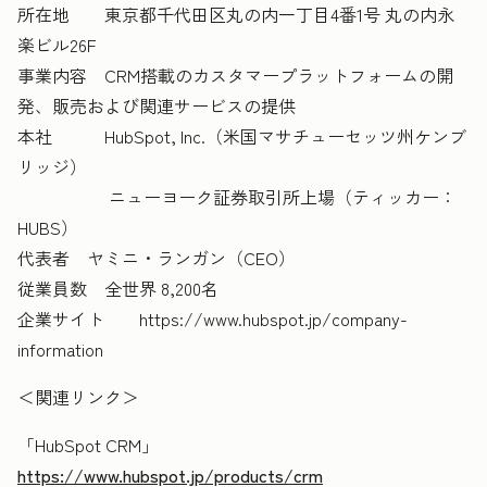
所在地 東京都千代田区丸の内一丁目4番1号 丸の内永
楽ビル26F
事業内容 CRM搭載のカスタマープラットフォームの開
発、販売および関連サービスの提供
本社 HubSpot, Inc.（米国マサチューセッツ州ケンブ
リッジ）
ニューヨーク証券取引所上場（ティッカー：
HUBS）
代表者 ヤミニ・ランガン（CEO）
従業員数 全世界 8,200名
企業サイト https://www.hubspot.jp/company-
information
＜関連リンク＞
「HubSpot CRM」
https://www.hubspot.jp/products/crm