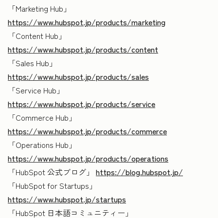
「Marketing Hub」
https://www.hubspot.jp/products/marketing
「Content Hub」
https://www.hubspot.jp/products/content
「Sales Hub」
https://www.hubspot.jp/products/sales
「Service Hub」
https://www.hubspot.jp/products/service
「Commerce Hub」
https://www.hubspot.jp/products/commerce
「Operations Hub」
https://www.hubspot.jp/products/operations
「HubSpot 公式ブログ」
https://blog.hubspot.jp/
「HubSpot for Startups」
https://www.hubspot.jp/startups
「HubSpot 日本語コミュニティー」