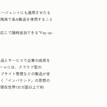
顧客対応エージェントにも適用させたも
ト残高で各AI製品を使用すること
随時追加できる“Pay-as-
備えた製品とサービスで企業の成長を
ォームには、クラウド型の
ェブサイト管理などの製品が含
いく「インバウンド」の思想の
在世界135カ国以上で約