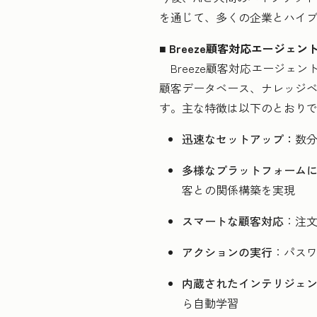
を通じて、多くの企業とハイ
■ Breeze顧客対応エージェン
Breeze顧客対応エージェント
顧客データベース、ナレッジ
す。主な特徴は以下のとおり
迅速なセットアップ：
数
多様なプラットフォーム
客との関係構築を実現
スマートな顧客対応
：注文
アクションの実行
：パス
内蔵されたインテリジェ
ら自動学習