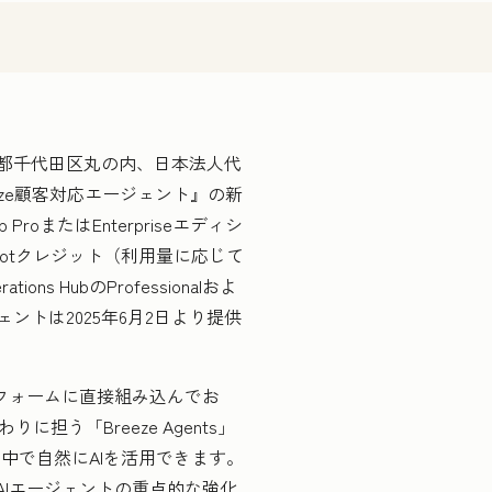
東京都千代田区丸の内、日本法人代
eze顧客対応エージェント』の新
oまたはEnterpriseエディシ
otクレジット（利用量に応じて
ions HubのProfessionalおよ
ェントは2025年6月2日より提供
トフォームに直接組み込んでお
りに担う「Breeze Agents」
中で自然にAIを活用できます。
AIエージェントの重点的な強化