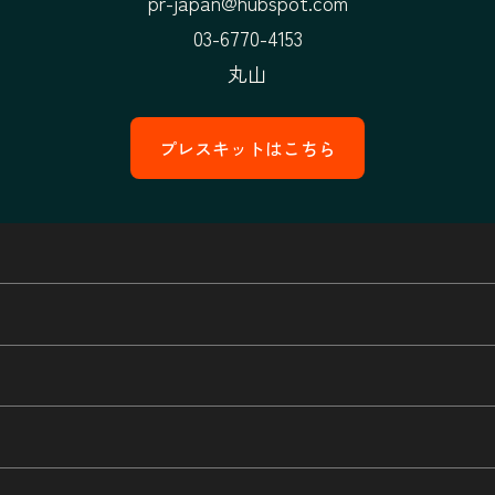
pr-japan@hubspot.com
03-6770-4153
丸山
プレスキットはこちら