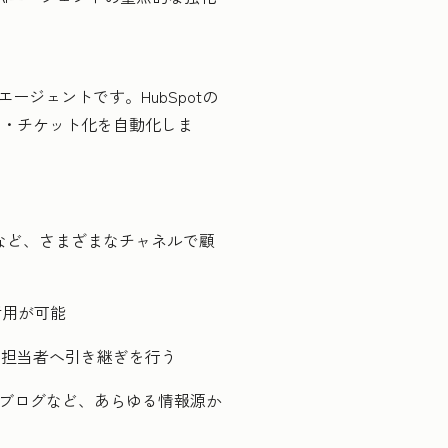
ージェントです。HubSpotの
答・チケット化を自動化しま
ngerなど、さまざまなチャネルで顧
活用が可能
て担当者へ引き継ぎを行う
、ブログなど、あらゆる情報源か