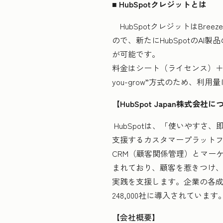
■ HubSpotクレジットとは
HubSpotクレジットはBree
ので、新たにHubSpotのA
が可能です。
料金はシート（ライセンス）＋
you-grow”方式のため、
【HubSpot Japan株式会社
HubSpotは、「使いやすさ、即
支援するカスタマープラットフ
CRM（顧客関係管理）とマー
まれており、顧客を惹きつけ
実践を支援します。企業の各成
248,000社に導入されています
【会社概要】