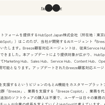
facebook
twitter
フォームを提供するHubSpot Japan株式会社（所在地：
bSpot」）はこのたび、当社が開発するAIエージェント『Bre
す。Breeze顧客対応エージェントは、従来Service Hub Pr
できました。本アップデートにより提供対象が広がり、HubSp
g Hub、Sales Hub、Service Hub、Content Hub、Operat
ンで利用可能となります。アップデートされたBreeze顧客対応エージ
成長を支援するというビジョンのもとAI機能をカスタマープラッ
群「Breeze」、業務を支援する「Breeze Copilot」、業務を代わ
追加のソフトウェアの購入は不要で、ユーザーは日々の業務の
チームが企業の成長を支えていくとHubSpotは考えています。