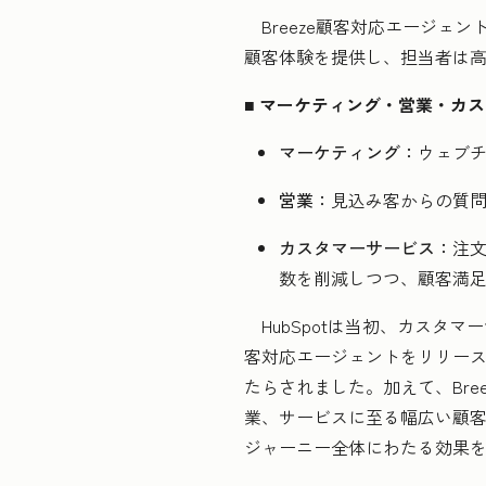
Breeze顧客対応エージェ
顧客体験を提供し、担当者は
■
マーケティング・営業・カス
マーケティング：
ウェブ
営業：
見込み客からの質
カスタマーサービス：
注文
数を削減しつつ、顧客満
HubSpotは当初、カスタマー
客対応エージェントをリリース
たらされました。加えて、Br
業、サービスに至る幅広い顧
ジャーニー全体にわたる効果