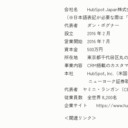
会社名 HubSpot Japan株
（※日本語表記が必要な際は
代表者 ダン・ボグナー
設立 2016 年 2 月
営業開始 2016 年 7 月
資本金 500万円
所在地 東京都千代田区丸の内一
事業内容 CRM搭載のカスタ
本社 HubSpot, Inc.
ニューヨーク証券取引所上
代表者 ヤミニ・ランガン（C
従業員数 全世界 8,200名
企業サイト https://www.hubspo
＜関連リンク＞