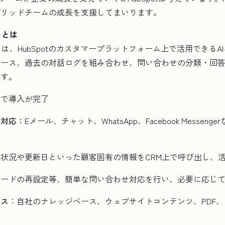
ブリッドチームの成長を支援してまいります。
トとは
は、HubSpotのカスタマープラットフォーム上で活用できるAIエ
ベース、過去の対話ログを組み合わせ、問い合わせの分類・回
です。
分で導入が完了
に対応：
Eメール、チャット、WhatsApp、Facebook Messe
状況や更新日といった顧客固有の情報をCRM上で呼び出し、
ワードの再設定等、簡単な問い合わせ対応を行い、必要に応じ
ンス
：自社のナレッジベース、ウェブサイトコンテンツ、PDF