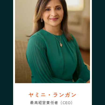
ヤミニ・ランガン
最高経営責任者（CEO）