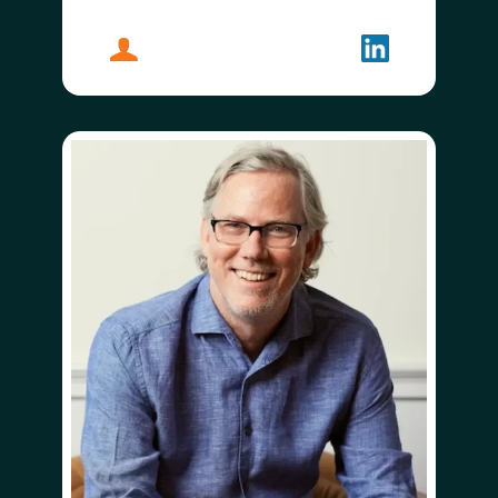
プロフィール
ヤミニ・ランガン
フォローする
ヤミニ・ラン