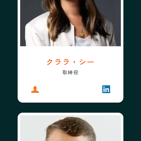
クララ・シー
取締役
プロフィール
クララ・シー
フォローする
クララ・シー