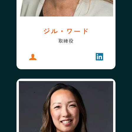
ジル・ワード
取締役
プロフィール
ジル・ワード
フォローする
ジル・ワード