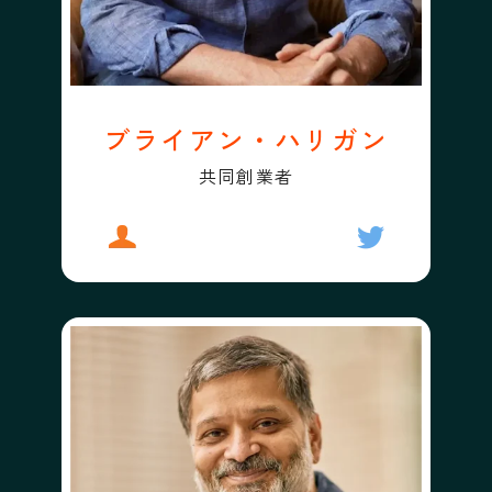
ブライアン・ハリガン
共同創業者
プロフィール
ブライアン・ハリガン
フォローする
ブライアン・