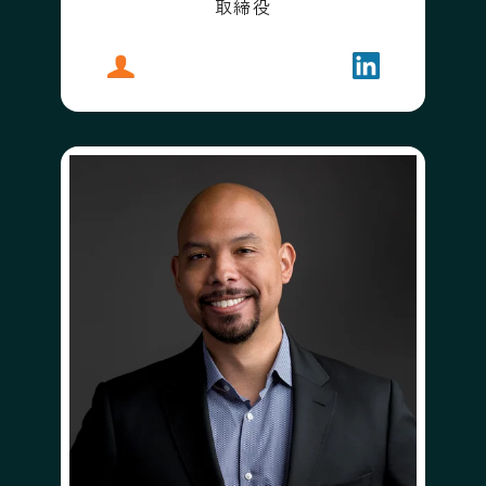
取締役
プロフィール
アンドリュー・アナグノスト
フォローする
アンドリュー