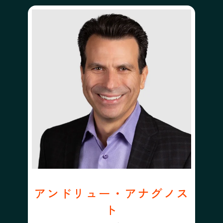
アンドリュー・アナグノス
ト