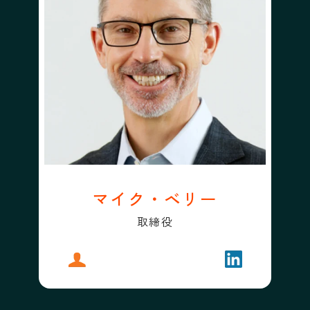
マイク・ベリー
取締役
プロフィール
マイク・ベリー
フォローする
マイク・ベリ