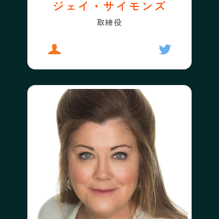
ジェイ・サイモンズ
取締役
プロフィール
ジェイ・サイモンズ
フォローする
ジェイ・サイ