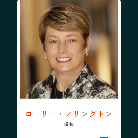
ローリー・ノリングトン
議長