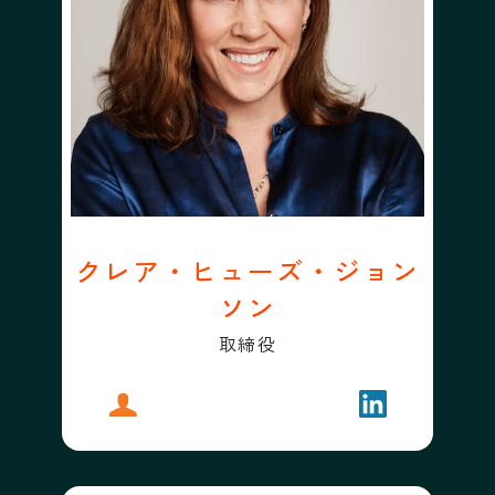
クレア・ヒューズ・ジョン
ソン
取締役
プロフィール
クレア・ヒューズ・ジョンソン
フォローする
クレア・ヒュ