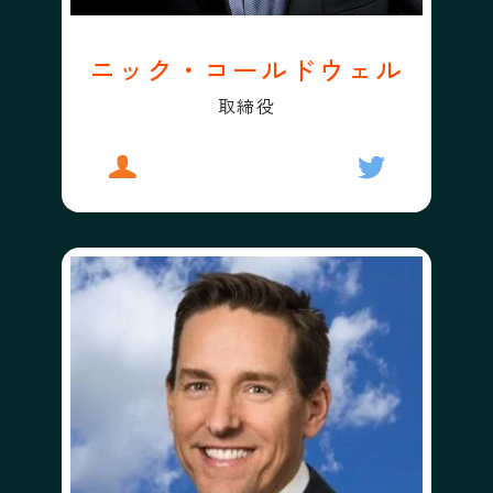
ニック・コールドウェル
取締役
プロフィール
ニック・コールドウェル
フォローする
ニック・コー