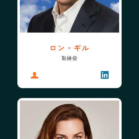
ロン・ギル
取締役
プロフィール
ロン・ギル
フォローする
ロン・ギル