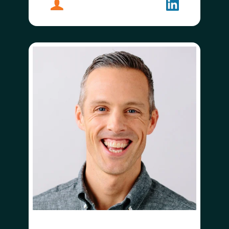
プロフィール
ローリー・ノリングトン
フォローする
ローリー・ノ