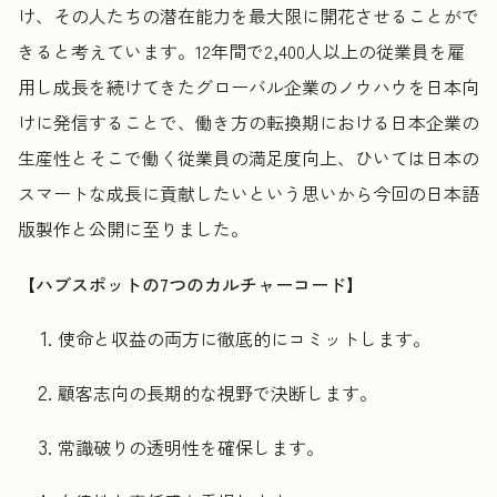
け、その人たちの潜在能力を最大限に開花させることがで
きると考えています。12年間で2,400人以上の従業員を雇
用し成長を続けてきたグローバル企業のノウハウを日本向
けに発信することで、働き方の転換期における日本企業の
生産性とそこで働く従業員の満足度向上、ひいては日本の
スマートな成長に貢献したいという思いから今回の日本語
版製作と公開に至りました。
【ハブスポットの7つのカルチャーコード】
使命と収益の両方に徹底的にコミットします。
顧客志向の長期的な視野で決断します。
常識破りの透明性を確保します。