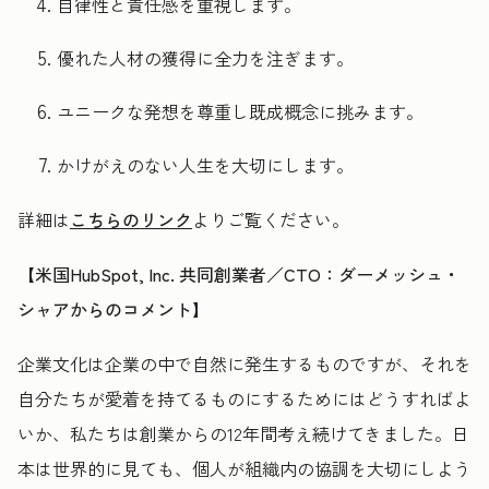
自律性と責任感を重視します。
優れた人材の獲得に全力を注ぎます。
ユニークな発想を尊重し既成概念に挑みます。
かけがえのない人生を大切にします。
詳細は
こちらのリンク
よりご覧ください。
【米国HubSpot, Inc. 共同創業者／CTO：ダーメッシュ・
シャアからのコメント】
企業文化は企業の中で自然に発生するものですが、それを
自分たちが愛着を持てるものにするためにはどうすればよ
いか、私たちは創業からの12年間考え続けてきました。日
本は世界的に見ても、個人が組織内の協調を大切にしよう