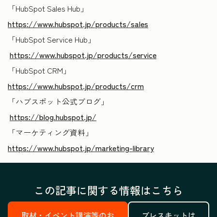
「HubSpot Sales Hub
」
https://www.hubspot.jp/products/sales
「HubSpot Service Hub
」
https://www.hubspot.jp/products/service
「HubSpot CRM
」
https://www.hubspot.jp/products/crm
「ハブスポット公式ブログ
」
https://blog.hubspot.jp/
「マーケティング資料」
https://www.hubspot.jp/marketing-library
この記事に関する情報はこちら
取材・イベント講演等のお
プレスキットは