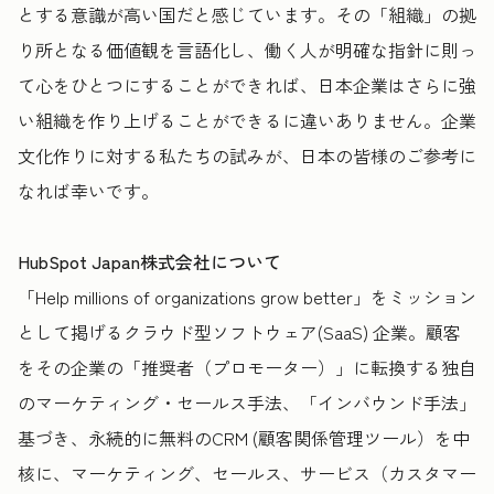
とする意識が高い国だと感じています。その「組織」の拠
り所となる価値観を言語化し、働く人が明確な指針に則っ
て心をひとつにすることができれば、日本企業はさらに強
い組織を作り上げることができるに違いありません。企業
文化作りに対する私たちの試みが、日本の皆様のご参考に
なれば幸いです。
HubSpot Japan株式会社について
「Help millions of organizations grow better」をミッション
として掲げるクラウド型ソフトウェア(SaaS) 企業。顧客
をその企業の「推奨者（プロモーター）」に転換する独自
のマーケティング・セールス手法、「インバウンド手法」
基づき、永続的に無料のCRM (顧客関係管理ツール）を中
核に、マーケティング、セールス、サービス（カスタマー