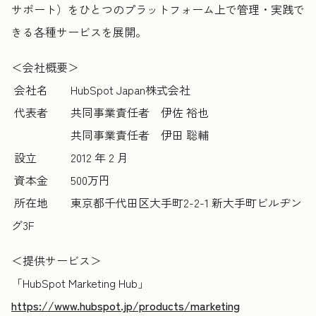
サポート）をひとつのプラットフォーム上で管理・実践で
きる各種サービスを展開。
＜会社概要＞
会社名 HubSpot Japan株式会社
代表者 共同事業責任者 伊佐 裕也
共同事業責任者 伊田 聡輔
設立 2012 年 2 月
資本金 500万円
所在地 東京都千代田区大手町2-2-1 新大手町ビルヂン
グ3F
＜提供サービス＞
「HubSpot Marketing Hub
」
https://www.hubspot.jp/products/marketing