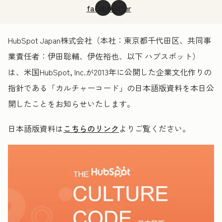
facebook
twitter
HubSpot Japan株式会社（本社：東京都千代田区、共同事
業責任者：伊田聡輔、伊佐裕也、以下 ハブスポット）
は、米国HubSpot, Inc.が2013年に公開した企業文化作りの
指針である「カルチャーコード」の日本語版資料を本日公
開したことをお知らせいたします。
日本語版資料は
こちらのリンク
よりご覧ください。