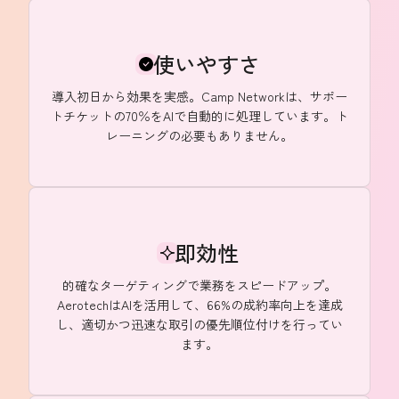
使いやすさ
導入初日から効果を実感。Camp Networkは、サポー
トチケットの70％をAIで自動的に処理しています。ト
レーニングの必要もありません。
即効性
的確なターゲティングで業務をスピードアップ。
AerotechはAIを活用して、66%の成約率向上を達成
し、適切かつ迅速な取引の優先順位付けを行ってい
ます。