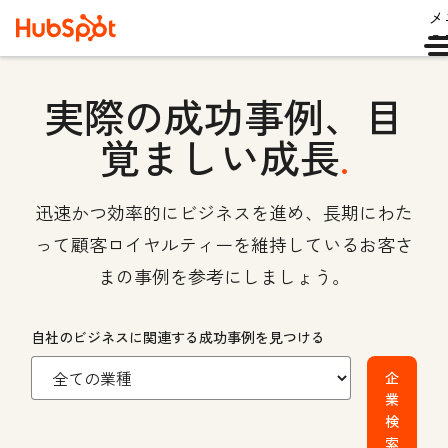
メ
ュ
実際の成功事例、目
覚ましい成長
.
迅速かつ効率的にビジネスを進め、長期にわた
って顧客ロイヤルティーを維持しているお客さ
まの事例を参考にしましょう。
自社のビジネスに関連する成功事例を見つける
企
業
検
索