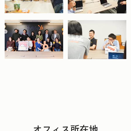
開く
開く
開く
開く
オフィス所在地