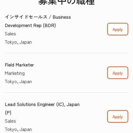
募集中の職種
インサイドセールス / Business
Development Rep (BDR)
Apply
Sales
Tokyo, Japan
Field Marketer
Marketing
Apply
Tokyo, Japan
Lead Solutions Engineer (IC), Japan
(P)
Apply
Sales
Tokyo, Japan