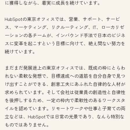
に獲得しながら、着実に成長を続けています。
HubSpotの東京オフィスでは、営業、サポート、サービ
ス、マーケティング、リクルーティング、IT、ローカリゼ
ーションの各チームが、インバウンド手法で日本のビジネ
スに変革を起こすという目標に向けて、絶え間ない努力を
続けています。
まだまだ発展途上の東京オフィスでは、既成の枠にとらわ
れない柔軟な発想で、目標達成への道筋を自分自身で見つ
け出すことができる、創意工夫にあふれた自律的な人材が
求められています。そして会社は従業員の創造性と自律性
を後押しするため、一定の枠内で柔軟性のあるワークスタ
イルを認めています。リモートワークや仕事と子育ての両
立などは、HubSpotでは日常の光景であり、なんら特別な
ものではありません。