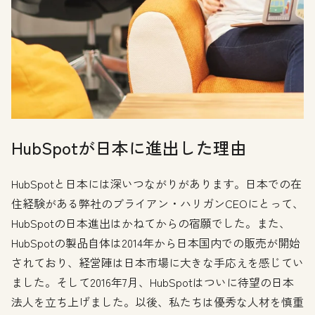
HubSpotが日本に進出した理由
HubSpotと日本には深いつながりがあります。日本での在
住経験がある弊社のブライアン・ハリガンCEOにとって、
HubSpotの日本進出はかねてからの宿願でした。また、
HubSpotの製品自体は2014年から日本国内での販売が開始
されており、経営陣は日本市場に大きな手応えを感じてい
ました。そして2016年7月、HubSpotはついに待望の日本
法人を立ち上げました。以後、私たちは優秀な人材を慎重