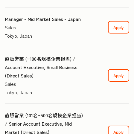
Manager - Mid Market Sales - Japan
Sales
Apply
Tokyo, Japan
直販営業 (~100名規模企業担当) /
Account Executive, Small Business
(Direct Sales)
Apply
Sales
Tokyo, Japan
直販営業 (101名~500名規模企業担当)
/ Senior Account Executive, Mid
Market (Direct Sales)
Apply