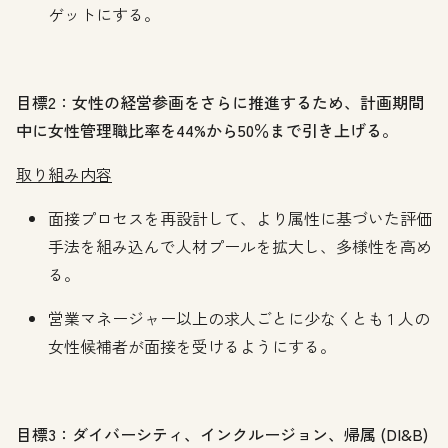
ゲットにする。
目標2：女性の経営参画をさらに推進するため、計画期間
中に女性管理職比率を44%から50％まで引き上げる。
取り組み内容
面接プロセスを再設計して、より属性に基づいた評価
手法を組み込んで人材プールを拡大し、多様性を高め
る。
営業マネージャー以上の求人ごとに少なくとも 1 人の
女性候補者が面接を受けるようにする。
目標3：ダイバーシティ、インクルージョン、帰属 (DI&B)