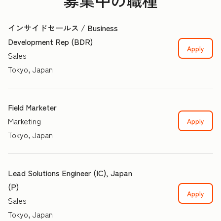
募集中の職種
インサイドセールス / Business
Development Rep (BDR)
Apply
Sales
Tokyo, Japan
Field Marketer
Marketing
Apply
Tokyo, Japan
Lead Solutions Engineer (IC), Japan
(P)
Apply
Sales
Tokyo, Japan