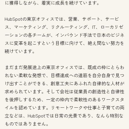
に獲得しながら、着実に成長を続けています。
HubSpotの東京オフィスでは、営業、サポート、サービ
ス、マーケティング、リクルーティング、IT、ローカリゼ
ーションの各チームが、インバウンド手法で日本のビジネ
スに変革を起こすという目標に向けて、絶え間ない努力を
続けています。
まだまだ発展途上の東京オフィスでは、既成の枠にとらわ
れない柔軟な発想で、目標達成への道筋を自分自身で見つ
け出すことができる、創意工夫にあふれた自律的な人材が
求められています。そして会社は従業員の創造性と自律性
を後押しするため、一定の枠内で柔軟性のあるワークスタ
イルを認めています。リモートワークや仕事と子育ての両
立などは、HubSpotでは日常の光景であり、なんら特別な
ものではありません。