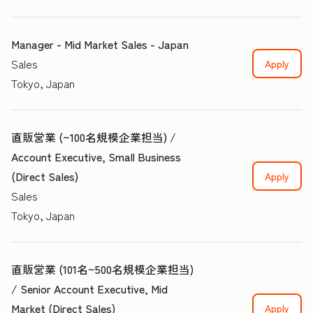
Manager - Mid Market Sales - Japan
Sales
Apply
Tokyo, Japan
直販営業 (~100名規模企業担当) /
Account Executive, Small Business
(Direct Sales)
Apply
Sales
Tokyo, Japan
直販営業 (101名~500名規模企業担当)
/ Senior Account Executive, Mid
Market (Direct Sales)
Apply