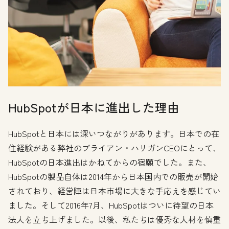
HubSpotが日本に進出した理由
HubSpotと日本には深いつながりがあります。日本での在
住経験がある弊社のブライアン・ハリガンCEOにとって、
HubSpotの日本進出はかねてからの宿願でした。また、
HubSpotの製品自体は2014年から日本国内での販売が開始
されており、経営陣は日本市場に大きな手応えを感じてい
ました。そして2016年7月、HubSpotはついに待望の日本
法人を立ち上げました。以後、私たちは優秀な人材を慎重