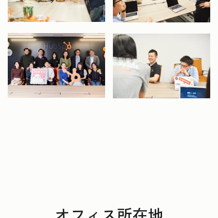
開く
開く
開く
開く
オフィス所在地