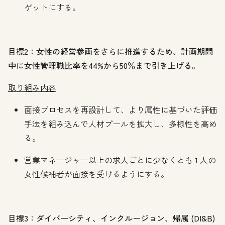
ゲットにする。
目標2：女性の経営参画をさらに推進するため、計画期間
中に女性管理職比率を44%から50％まで引き上げる。
取り組み内容
面接プロセスを再設計して、より属性に基づいた評価
手法を組み込んで人材プールを拡大し、多様性を高め
る。
営業マネージャー以上の求人ごとに少なくとも 1 人の
女性候補者が面接を受けるようにする。
目標3：ダイバーシティ、インクルージョン、帰属 (DI&B)