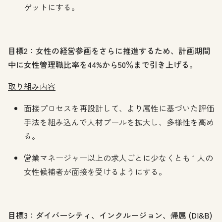
ゲットにする。
目標2：女性の経営参画をさらに推進するため、計画期間
中に女性管理職比率を44%から50％まで引き上げる。
取り組み内容
面接プロセスを再設計して、より属性に基づいた評価
手法を組み込んで人材プールを拡大し、多様性を高め
る。
営業マネージャー以上の求人ごとに少なくとも 1 人の
女性候補者が面接を受けるようにする。
目標3：ダイバーシティ、インクルージョン、帰属 (DI&B)