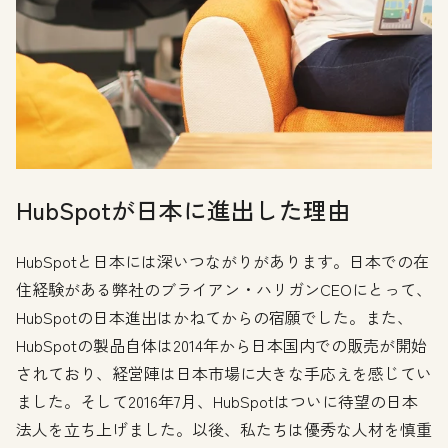
HubSpotが日本に進出した理由
HubSpotと日本には深いつながりがあります。日本での在
住経験がある弊社のブライアン・ハリガンCEOにとって、
HubSpotの日本進出はかねてからの宿願でした。また、
HubSpotの製品自体は2014年から日本国内での販売が開始
されており、経営陣は日本市場に大きな手応えを感じてい
ました。そして2016年7月、HubSpotはついに待望の日本
法人を立ち上げました。以後、私たちは優秀な人材を慎重