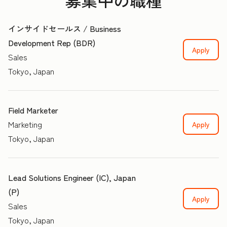
募集中の職種
インサイドセールス / Business
Development Rep (BDR)
Apply
Sales
Tokyo, Japan
Field Marketer
Marketing
Apply
Tokyo, Japan
Lead Solutions Engineer (IC), Japan
(P)
Apply
Sales
Tokyo, Japan