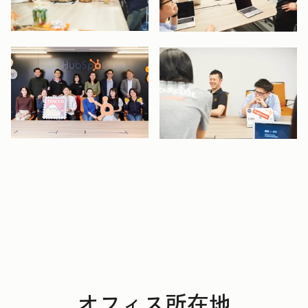
開く
開く
開く
開く
オフィス所在地