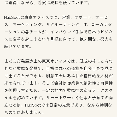
に獲得しながら、着実に成長を続けています。
HubSpotの東京オフィスでは、営業、サポート、サービ
ス、マーケティング、リクルーティング、IT、ローカリゼ
ーションの各チームが、インバウンド手法で日本のビジネ
スに変革を起こすという目標に向けて、絶え間ない努力を
続けています。
まだまだ発展途上の東京オフィスでは、既成の枠にとらわ
れない柔軟な発想で、目標達成への道筋を自分自身で見つ
け出すことができる、創意工夫にあふれた自律的な人材が
求められています。そして会社は従業員の創造性と自律性
を後押しするため、一定の枠内で柔軟性のあるワークスタ
イルを認めています。リモートワークや仕事と子育ての両
立などは、HubSpotでは日常の光景であり、なんら特別な
ものではありません。