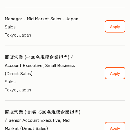
Manager - Mid Market Sales - Japan
Sales
Apply
Tokyo, Japan
直販営業 (~100名規模企業担当) /
Account Executive, Small Business
(Direct Sales)
Apply
Sales
Tokyo, Japan
直販営業 (101名~500名規模企業担当)
/ Senior Account Executive, Mid
Market (Direct Sales)
Apply