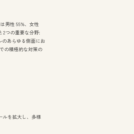
は男性 55%、女性
と2つの重要な分野:
クルのあらゆる側面にお
場での積極的な対策の
ールを拡大し、多様