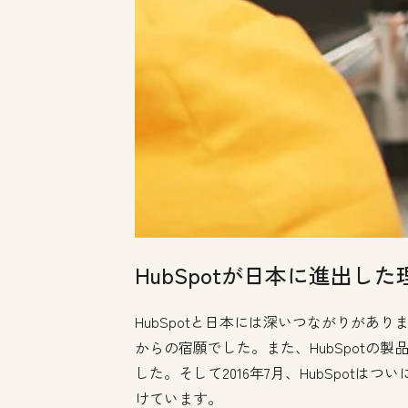
HubSpotが日本に進出した
HubSpotと日本には深いつながりがあ
からの宿願でした。また、HubSpotの
した。そして2016年7月、HubSpo
けています。