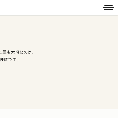
メニ
めに最も大切なのは、
る仲間です。