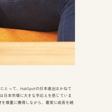
とって、HubSpotの日本進出はかねて
営陣は日本市場に大きな手応えを感じていま
な人材を慎重に獲得しながら、着実に成長を続