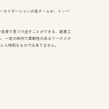
、ローカリゼーションの各チームが、インバ
分自身で見つけ出すことができる、創意工
め、一定の枠内で柔軟性のあるワークスタ
なんら特別なものではありません。
ィ