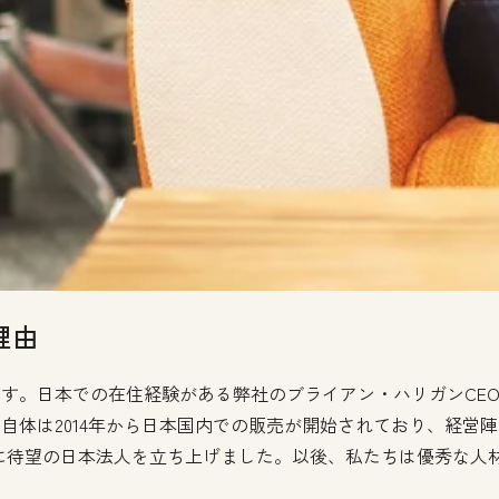
理由
ります。日本での在住経験がある弊社のブライアン・ハリガンCEOに
製品自体は2014年から日本国内での販売が開始されており、経
tはついに待望の日本法人を立ち上げました。以後、私たちは優秀