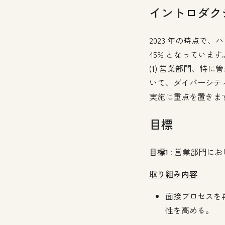
イントロダク
2023 年の時点で
45% となっていま
(1) 営業部門、特
いて、ダイバーシティ
実施に重点を置きま
目標
目標1
: 営業部門にお
取り組み内容
面接プロセスを
性を高める。