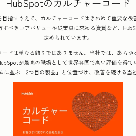
HubSpotのカルチャーコード
会社を目指すうえで、カルチャーコードはきわめて重要な
すべきコアバリューや従業員に求める資質など、HubS
定められています。
ャーコードは単なる飾りではありません。当社では、あら
ubSpotが最高の職場として世界各国で高い評価を得
ムに並ぶ「2つ目の製品」と位置づけ、改善を続ける当