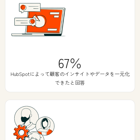
67％
HubSpotによって顧客のインサイトやデータを一元化
できたと回答