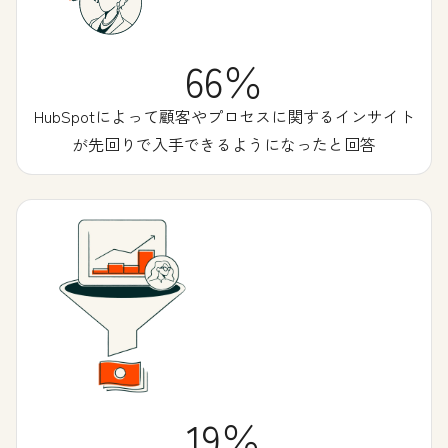
66％
HubSpotによって顧客やプロセスに関するインサイト
が先回りで入手できるようになったと回答
19％