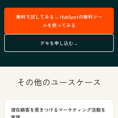
無料で試してみる→
HubSpotの無料ツー
ルを使ってみる
デモを申し込む→
その他のユースケース
潜在顧客を惹きつけるマーケティング活動を
実現