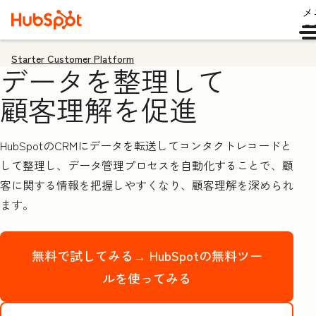
メ
ュ
Starter Customer Platform
データを整理して
顧客理解を促進
HubSpotのCRMにデータを転送してコンタクトレコードと
して整理し、データ管理プロセスを自動化することで、顧
客に関する情報を把握しやすくなり、顧客理解を深められ
ます。
無料で試してみる→
HubSpotの無料ツー
ルを使ってみる