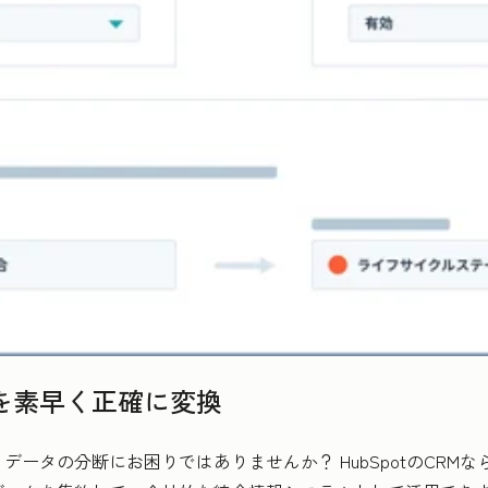
を素早く正確に変換
ータの分断にお困りではありませんか？ HubSpotのCRM