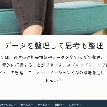
データを整理して思考も整理
mer Platformでは、顧客の連絡先情報やデータを全て1か
元的に把握することができます。スプレッドシートで管理
ドとして管理して、オートメーションやAIの機能を活用
せんか？