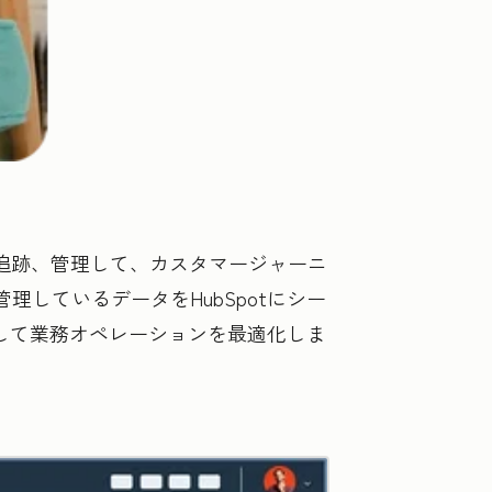
所で整理、追跡、管理して、カスタマージャーニ
しているデータをHubSpotにシー
して業務オペレーションを最適化しま