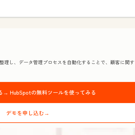
として整理し、データ管理プロセスを自動化することで、顧客に関
る→
HubSpotの無料ツールを使ってみる
デモを申し込む→