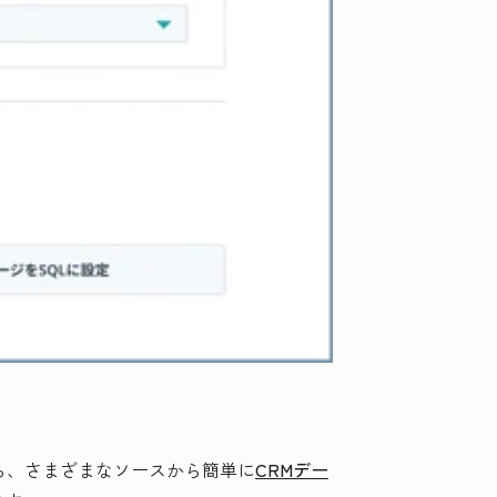
なら、さまざまなソースから簡単に
CRMデー