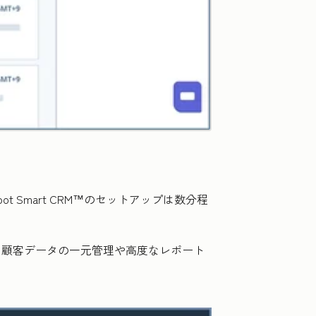
ot Smart CRM™のセットアップは数分程
れ、顧客データの一元管理や高度なレポート
。