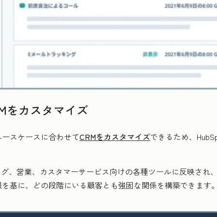
Mをカスタマイズ
ユースケースに合わせて
CRMをカスタマイズ
できるため、HubSp
ケティング、営業、カスタマーサービス向けの各種ツールに反映さ
報を基に、どの段階にいる顧客とも強固な関係を構築できます